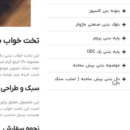
بتونه بتن اکسپوز
بلوک بتنی صنعتی ماژولار
پایه بتنی پرچم
تخت خواب ب
پایه بتنی رک ODC
این تخت خواب بتنی ب
مجموعا 180 ک
حوضچه بتنی پیش ساخته
است. البته باید توجه 
دال بتنی پیش ساخته ( اسلب، سنگ
دال)
سبک و طراحی 
این محصول معلق برای د
است. این تخت خواب به ا
هستند بسیار مناسب ا
نحوه سفارش