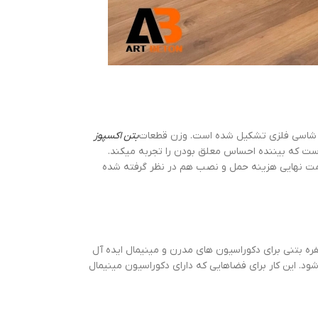
شاسی فلزی تشکیل شده است. وزن قطعات
بتن اکسپوز
ه است که بیننده احساس معلق بودن را تجربه میکند.
یباشد. مدت زمان ساخت حدود 4 تا 5 هفته میباشد. در قیمت نهایی هزینه حمل و نصب هم در نظر گرفته شده
ه بتنی برای دکوراسیون های مدرن و مینیمال ایده آل
د. این کار برای فضاهایی که دارای دکوراسیون مینیمال