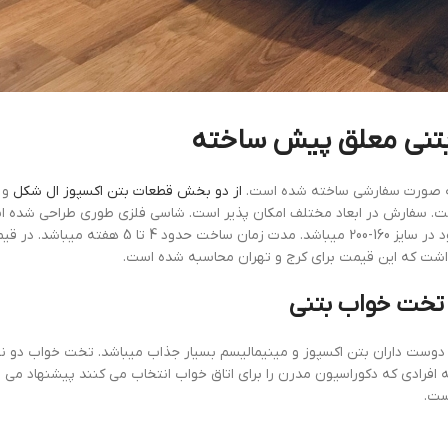
تنی معلق پیش ساخته
ه صورت سفارشی ساخته شده است.
از دو بخش قطعات بتن اکسپوز ال شکل
و 
یلو گرم است. سفارش در ابعاد مختلف امکان پذیر است. شاسی فلزی طوری طراحی شد
ابعاد تشک تصویر موجود در سایز 160-200 م
داشت که این قیمت برای کرج و تهران محاسبه شده است.
تخت خواب بتنی
وست داران بتن اکسپوز و مینیمالیسم بسیار جذاب میباشد. تخت خواب دو نفر
فرادی که دکوراسیون مدرن را برای اتاق خواب انتخاب می کنند پیشنهاد می شو
ست.