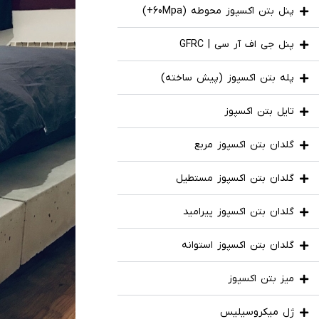
پنل بتن اکسپوز محوطه (60Mpa+)
پنل جی اف آر سی | GFRC
پله بتن اکسپوز (پیش ساخته)
تایل بتن اکسپوز
گلدان بتن اکسپوز مربع
گلدان بتن اکسپوز مستطیل
گلدان بتن اکسپوز پیرامید
گلدان بتن اکسپوز استوانه
میز بتن اکسپوز
ژل میکروسیلیس