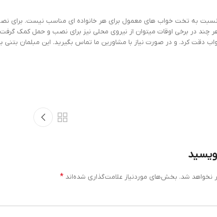
 نسبت به تخت خواب های معمول برای هر خانواده ای مناسب نیست. برای نصب
د در برخی اوقات میتوان از نیروی محلی نیز برای نصب و حمل کمک گرفت. 
دقت کرد. و در صورت نیاز با مشاورین ما تماس بگیرید. این مبلمان بتنی ب
نویسید
*
 نخواهد شد.
بخش‌های موردنیاز علامت‌گذاری شده‌اند