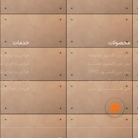
محصولات
خدمات
پنل بتن اکسپوز محوطه
طراحی و تولید قطعــ
پنل بتن اکسپوز نمـــــــــا
طراحی و اجرای محوط
پنل بتن اکسپــوز GFRC
طراحی و اجرای دکو
گلدان بتن اکسپـــــــــــوز
طراحی و اجرای پ
میز هــــــــــــــــــــای بتنی
فروش مواد اولیه و م