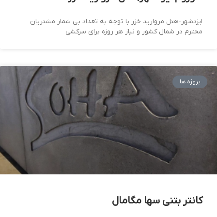
ایزدشهر-هتل مروارید خزر با توجه به تعداد بی شمار مشتریان
محترم در شمال کشور و نیاز هر روزه برای سرکشی
پروژه ها
کانتر بتنی سها مگامال