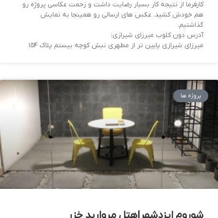
کارفرما از نتیجه کار بسیار رضایت داشت و زحمت عکاسی پروژه رو
هم خودش کشید. عکس های ارسالی رو همینجا به نمایش
گذاشتیم.
آدرس دون کلوب میرزای شیرازی:
میرزای شیرازی پایین تر از مطهری نبش کوچه بیستم پلاک ۱۵۴
پروژه ها
شوروم ایزدشهر|هتل مروارید خزر