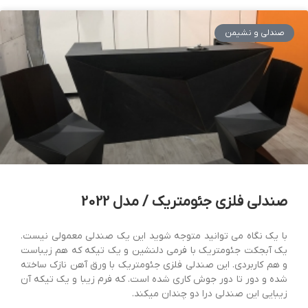
صندلی و نشیمن
صندلی فلزی جئومتریک / مدل 2022
با یک نگاه می توانید متوجه شوید این یک صندلی معمولی نیست.
یک آبجکت جئومتریک با فرمی دلنشین و یک تیکه که هم زیباست
و هم کاربردی. این صندلی فلزی جئومتریک با ورق آهن نازک ساخته
شده و دور تا دور جوش کاری شده است. که فرم زیبا و یک تیکه آن
زیبایی این صندلی درا دو چندان میکند.