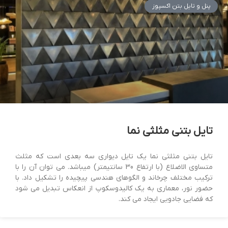
پنل و تایل بتن اکسپوز
تایل بتنی مثلثی نما
تایل بتنی مثلثی نما یک تایل دیواری سه بعدی است که مثلث
متساوی الاضلاع (با ارتفاع 30 سانتیمتر) میباشد. می توان آن را با
ترکیب مختلف چرخاند و الگوهای هندسی پیچیده را تشکیل داد. با
حضور نور، معماری به یک کالیدوسکوپ از انعکاس تبدیل می شود
که فضایی جادویی ایجاد می کند.