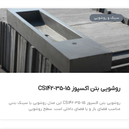
سینک و روشویی
روشویی بتن اکسپوز CS142-35-15
روشویی بتن اکسپوز CS142-35-15 این مدل روشویی یا سینک بتنی
مناسب فضای باز و یا فضای داخلی است. سطح روشویی