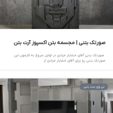
صورتک بتنی | مجسمه بتن اکسپوز آرت بتن
صورتک بتنی آقای خشایار مرادی در اوایل شروع به کارمون این
صورتک بتنی رو برای آقای خشایار مرادی از
تی وی ست بتنی