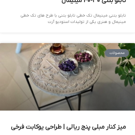
تابلو بتنی 30-40 مینیمال
تابلو بتنی مینیمال تک خطی تابلو بتنی با طرح های تک خطی
مینیمال و هنری یکی از تولیدات استودیو آرت
محصولات
میز کنار مبلی پنج ریالی | طراحی یوکابت فرخی