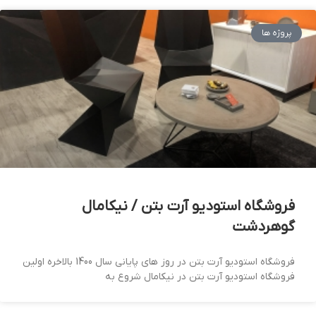
پروژه ها
فروشگاه استودیو آرت بتن / نیکامال
گوهردشت
فروشگاه استودیو آرت بتن در روز های پایانی سال 1400 بالاخره اولین
فروشگاه استودیو آرت بتن در نیکامال شروع به