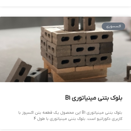
اکسسوری
بلوک بتنی مینیاتوری B1
بلوک بتنی مینیاتوری B1 این محصول یک قطعه بتن اکسپوز با
کاربری دکوراتیو است. بلوک بتنی مینیاتوری با طول 4