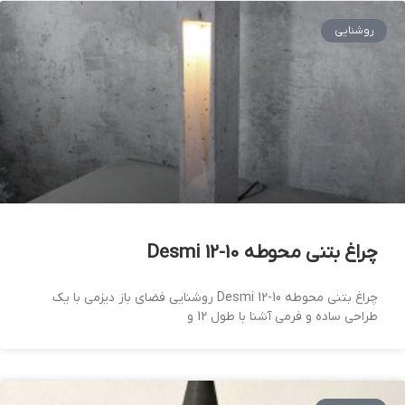
روشنایی
چراغ بتنی محوطه Desmi 12-10
چراغ بتنی محوطه Desmi 12-10 روشنایی فضای باز دیزمی با یک
طراحی ساده و فرمی آشنا با طول 12 و