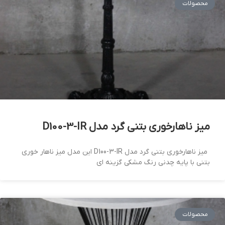
محصولات
میز ناهارخوری بتنی گرد مدل D100-3-IR
میز ناهارخوری بتنی گرد مدل D100-3-IR این مدل میز ناهار خوری
بتنی با پایه چدنی رنگ مشکی گزینه ای
محصولات