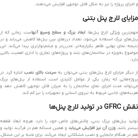
و اجرای پروژه را نیز به شکل قابل توجهی افزایش می‌دهند.
مزایای لارج پنل بتنی
هم‌ترین ویژگی لارج پنل‌ها،
ابعاد بزرگ و سطح وسیع آنها
ست. زمانی که از
پنل‌های بزرگ استفاده می‌شود، تعداد درزهای بین پنل‌ها کاهش می‌یابد و در
نتیجه نمای نهایی ظاهر یکپارچه‌تر، مدرن‌تر و چشم‌نوازتری پیدا می‌کند. این
موضوع به‌ویژه در ساختمان‌های بلند و پروژه‌های تجاری یا اداری اهمیت بالایی
دارد.
از دیگر مزایای لارج پنل‌های بتنی می‌توان به
سرعت بالای نصب
اشاره کرد. در
پروژه‌هایی که زمان یکی از عوامل کلیدی است، استفاده از پنل‌های بزرگ
می‌تواند مدت اجرای نمای ساختمان را به میزان قابل توجهی کاهش دهد و
هزینه‌های جانبی مربوط به نیروی انسانی و تجهیزات را نیز کم کند.
نقش GFRC در تولید لارج پنل‌ها
تولید پنل‌های بزرگ بتنی، چالش‌های خاص خود را دارد. هرچه ابعاد قطعه
یشتر باشد،
وزن آن نیز افزایش می‌یابد
و همین مسئله هم در فرآیند تولید و
هم در هنگام جابجایی و نصب مشکلاتی ایجاد می‌کند. برای غلبه بر این مشکل،