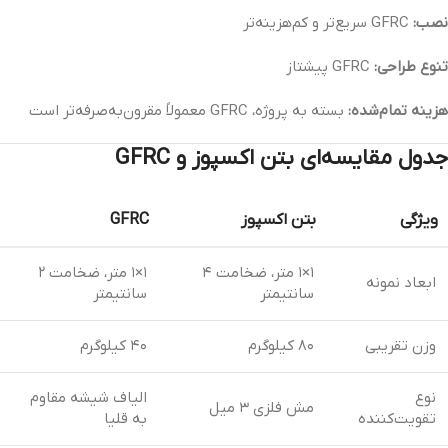
نصب:
GFRC سریع‌تر و کم‌هزینه‌تر
تنوع طراحی:
GFRC پیشتاز
هزینه تمام‌شده:
بسته به پروژه، GFRC معمولاً مقرون‌به‌صرفه‌تر است
جدول مقایسه‌ای بتن اکسپوز و GFRC
ویژگی
بتن اکسپوز
GFRC
۱×۱ متر، ضخامت ۴
۱×۱ متر، ضخامت ۲
ابعاد نمونه
سانتیمتر
سانتیمتر
وزن تقریبی
۸۰ کیلوگرم
۴۰ کیلوگرم
نوع
الیاف شیشه مقاوم
مش فلزی ۳ میل
تقویت‌کننده
به قلیا