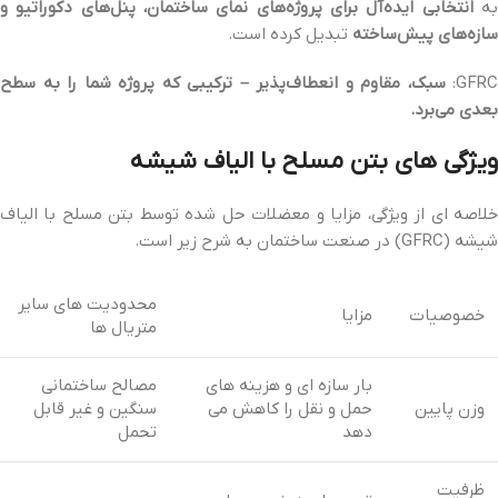
ه
انتخابی ایده‌آل برای پروژه‌های نمای ساختمان، پنل‌های دکوراتیو و
سازه‌های پیش‌ساخته
تبدیل کرده است.
GFRC:
سبک، مقاوم و انعطاف‌پذیر – ترکیبی که پروژه شما را به سطح
بعدی می‌برد.
ویژگی های بتن مسلح با الیاف شیشه
خلاصه ای از ویژگی، مزایا و معضلات حل شده توسط بتن مسلح با الیاف
شیشه (GFRC) در صنعت ساختمان به شرح زیر است.
محدودیت های سایر
خصوصیات
مزایا
متریال ها
بار سازه ای و هزینه های
مصالح ساختمانی
وزن پایین
حمل و نقل را کاهش می
سنگین و غیر قابل
دهد
تحمل
ظرفیت