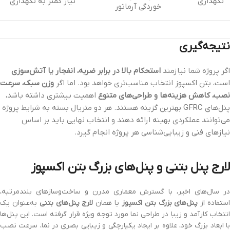
نگهداری
نیاز کمتر به نگهداری
خوردگی آرماتور
نتیجه‌گیری
اگر پروژه شما نیازمند
استحکام بالا در برابر ضربه، انفجار یا آتش‌سوزی
است، بتن اکسپوز انتخاب مناسب‌تری خواهد بود. اما اگر
وزن سبک، سرعت
نصب، کاهش هزینه‌ها و طراحی‌های متنوع
اهمیت بیشتری داشته باشد،
پنل‌های GFRC بهترین گزینه هستند. هر دو متریال بسته به شرایط پروژه
می‌توانند عملکردی بهینه ارائه دهند و انتخاب نهایی باید بر اساس
نیازهای فنی و زیبایی‌شناسی هر پروژه انجام گیرد.
لارج پنل بتنی و پنل‌های بزرگ بتن اکسپوز
در سال‌های اخیر، با گسترش معماری مدرن و ساخت‌وسازهای بلندمرتبه،
ستفاده از
پنل‌های بزرگ بتن اکسپوز
یا همان
لارج پنل‌های بتنی
به‌عنوان یک
انتخاب کارآمد و زیبا در طراحی نما مورد توجه ویژه قرار گرفته است. این پنل‌ها
با ابعاد بزرگ خود، علاوه بر ایجاد یکپارچگی و زیبایی بصری در نما، سرعت نصب