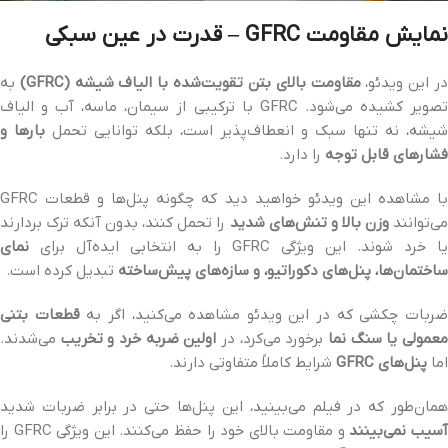
نمایش مقاومت GFRC – قدرت در عین سبکی
ر این ویدئو،
مقاومت بالای بتن تقویت‌شده با الیاف شیشه (GFRC)
به
تصویر کشیده می‌شود. GFRC با ترکیبی از سیمان، ماسه، آب و الیاف
شیشه، نه تنها سبک و انعطاف‌پذیر است، بلکه توانایی تحمل
بارها و
فشارهای قابل توجه
را دارد.
با مشاهده این ویدئو خواهید دید که چگونه پنل‌ها و قطعات GFRC
ی‌توانند
وزن بالا و تنش‌های شدید
را تحمل کنند، بدون آنکه ترک بردارند
ا خرد شوند. این ویژگی GFRC را به انتخابی ایده‌آل برای
نمای
ساختمان‌ها، پنل‌های دکوراتیو، و سازه‌های پیش‌ساخته
تبدیل کرده است.
ربات چکشی که در این ویدئو مشاهده می‌کنید، اگر به
قطعات بتنی
عمولی یا سنگ نما
برخورد می‌کرد، در
اولین ضربه خرد و تخریب
می‌شدند.
اما
پنل‌های GFRC
شرایط کاملاً متفاوتی دارند.
همان‌طور که در فیلم می‌بینید، این پنل‌ها حتی در برابر ضربات شدید
سیب نمی‌بینند
و مقاومت بالای خود را حفظ می‌کنند. این ویژگی GFRC را