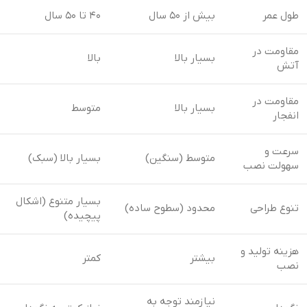
طول عمر
بیش از ۵۰ سال
۴۰ تا ۵۰ سال
مقاومت در
بسیار بالا
بالا
آتش
مقاومت در
بسیار بالا
متوسط
انفجار
سرعت و
متوسط (سنگین)
بسیار بالا (سبک)
سهولت نصب
بسیار متنوع (اشکال
تنوع طراحی
محدود (سطوح ساده)
پیچیده)
هزینه تولید و
بیشتر
کمتر
نصب
نیازمند توجه به