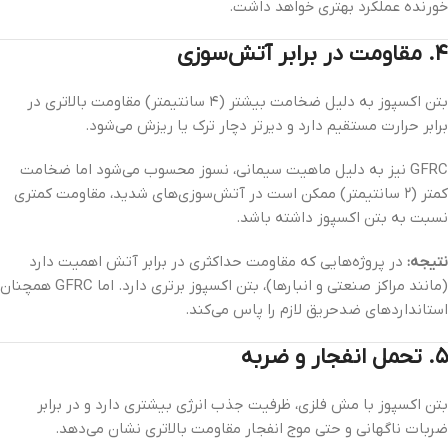
خورنده عملکرد بهتری خواهد داشت.
۴. مقاومت در برابر آتش‌سوزی
بتن اکسپوز به دلیل ضخامت بیشتر (۴ سانتیمتر) مقاومت بالاتری در
برابر حرارت مستقیم دارد و دیرتر دچار ترک یا ریزش می‌شود.
GFRC نیز به دلیل ماهیت سیمانی، نسوز محسوب می‌شود اما ضخامت
کمتر (۲ سانتیمتر) ممکن است در آتش‌سوزی‌های شدید، مقاومت کمتری
نسبت به بتن اکسپوز داشته باشد.
نتیجه:
در پروژه‌هایی که مقاومت حداکثری در برابر آتش اهمیت دارد
(مانند مراکز صنعتی و انبارها)، بتن اکسپوز برتری دارد. اما GFRC همچنان
استانداردهای ضدحریق لازم را پاس می‌کند.
۵. تحمل انفجار و ضربه
بتن اکسپوز با مش فلزی، ظرفیت جذب انرژی بیشتری دارد و در برابر
ضربات ناگهانی و حتی موج انفجار مقاومت بالاتری نشان می‌دهد.