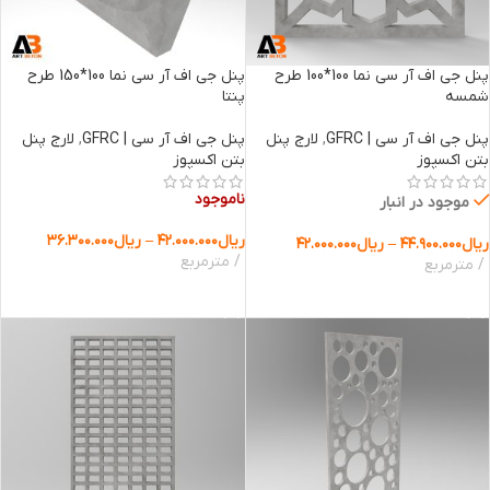
پنل جی اف آر سی نما 100*100 طرح
پنل جی اف آر سی نما 100*150 طرح
شمسه
پنتا
پنل جی اف آر سی | GFRC
,
لارج پنل
پنل جی اف آر سی | GFRC
,
لارج پنل
بتن اکسپوز
بتن اکسپوز
ناموجود
موجود در انبار
ریال
۴۲.۰۰۰.۰۰۰
–
ریال
۳۶.۳۰۰.۰۰۰
ریال
۴۴.۹۰۰.۰۰۰
–
ریال
۴۲.۰۰۰.۰۰۰
مترمربع
مترمربع
انتخاب گزینه ها
انتخاب گزینه ها