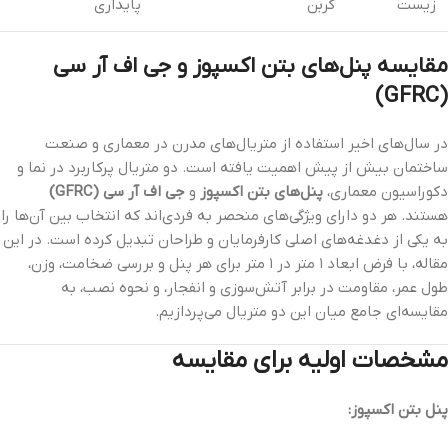
زیست
کربن
پایداری
مقایسه پنل‌های بتن اکسپوز و جی اف آر سی
(GFRC)
در سال‌های اخیر استفاده از متریال‌های مدرن در معماری و صنعت
ساختمان بیش از پیش اهمیت یافته است. دو متریال پرکاربرد در نما و
دکوراسیون معماری،
پنل‌های بتن اکسپوز
و
جی اف آر سی (GFRC)
هستند. هر دو دارای ویژگی‌های منحصر به فردی‌اند که انتخاب بین آن‌ها را
به یکی از دغدغه‌های اصلی کارفرمایان و طراحان تبدیل کرده است. در این
مقاله، با فرض ابعاد ۱ متر در ۱ متر برای هر پنل و بررسی ضخامت، وزن،
طول عمر، مقاومت در برابر آتش‌سوزی و انفجار، و نحوه نصب، به
مقایسه‌ای جامع میان این دو متریال می‌پردازیم.
مشخصات اولیه برای مقایسه
پنل بتن اکسپوز: