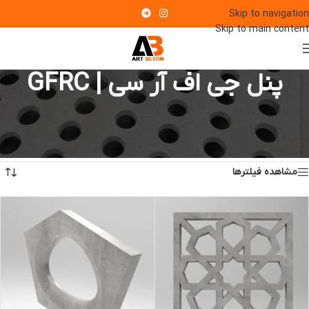
Skip to navigation
Skip to main content
پنل جی اف آر سی | GFRC
ابعاد و قیمت پنل های جی اف آر سی GFRC
خانه
/
پنل جی اف آر سی | GFRC
Showing all 5 results
مشاهده فیلترها