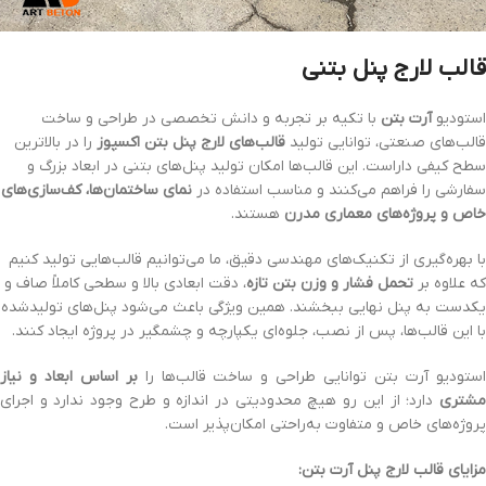
قالب لارج پنل بتنی
استودیو
آرت بتن
با تکیه بر تجربه و دانش تخصصی در طراحی و ساخت
قالب‌های صنعتی، توانایی تولید
قالب‌های لارج پنل بتن اکسپوز
را در بالاترین
سطح کیفی داراست. این قالب‌ها امکان تولید پنل‌های بتنی در ابعاد بزرگ و
سفارشی را فراهم می‌کنند و مناسب استفاده در
نمای ساختمان‌ها، کف‌سازی‌های
خاص و پروژه‌های معماری مدرن
هستند.
با بهره‌گیری از تکنیک‌های مهندسی دقیق، ما می‌توانیم قالب‌هایی تولید کنیم
که علاوه بر
تحمل فشار و وزن بتن تازه
، دقت ابعادی بالا و سطحی کاملاً صاف و
یکدست به پنل نهایی ببخشند. همین ویژگی باعث می‌شود پنل‌های تولیدشده
با این قالب‌ها، پس از نصب، جلوه‌ای یکپارچه و چشمگیر در پروژه ایجاد کنند.
ستودیو آرت بتن توانایی طراحی و ساخت قالب‌ها را
بر اساس ابعاد و نیاز
مشتری
دارد؛ از این رو هیچ محدودیتی در اندازه و طرح وجود ندارد و اجرای
پروژه‌های خاص و متفاوت به‌راحتی امکان‌پذیر است.
مزایای قالب لارج پنل آرت بتن: