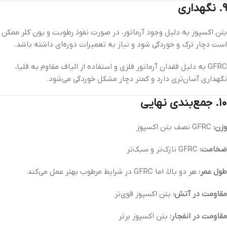
۹. نگهداری
بتن اکسپوز به دلیل وجود آرماتور، در صورت نفوذ رطوبت و یون کلر ممکن
است دچار ترک و خوردگی شود و نیاز به تعمیرات دوره‌ای داشته باشد.
GFRC به دلیل فقدان آرماتور فلزی و استفاده از الیاف مقاوم به قلیا،
نگهداری آسان‌تری دارد و کمتر دچار مشکل خوردگی می‌شود.
۱۰. جمع‌بندی نهایی
وزن:
GFRC نصف بتن اکسپوز
ضخامت:
GFRC نازک‌تر و سبک‌تر
طول عمر:
هر دو بالا، اما GFRC در شرایط مرطوب بهتر عمل می‌کند
مقاومت در آتش:
بتن اکسپوز قوی‌تر
مقاومت در انفجار:
بتن اکسپوز برتر