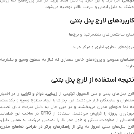
دوغابی
اجرا کرد. با این حال، به دلیل ابعاد بزرگ، در اکثر پروژه‌های نما روش
خشک به دلیل ایمنی و سرعت بالاتر توصیه می‌شود.
کاربردهای لارج پنل بتنی
نمای ساختمان‌های بلندمرتبه و برج‌ها
پروژه‌های تجاری، اداری و مراکز خرید
فضاهای عمومی و پروژه‌های خاص معماری که نیاز به سطوح وسیع و یکپارچه
دارند
نتیجه استفاده از لارج پنل بتنی
ارج پنل‌های بتنی و بتن اکسپوز، ترکیبی از
زیبایی، دوام و کارایی
را در اختیار
معماران و سازندگان قرار می‌دهند. این پنل‌ها با ایجاد سطوح وسیع و یکدست،
به نما جلوه‌ای مدرن می‌بخشند و در عین حال به دلیل سرعت بالای نصب،
هره‌وری پروژه را افزایش می‌دهند. استفاده از
GFRC
در ساخت این قطعات،
اطمینان از مقاومت، سبکی و طول عمر بالا را تضمین می‌کند. به همین دلیل،
ارج پنل‌های بتنی امروز به یکی از
راهکارهای برتر در طراحی نماهای مدرن
تبدیل شده‌اند.