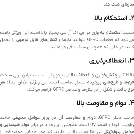
سازه‌ای
کمک کند.
2. استحکام بالا
سبت
استحکام به وزن
در جی اف آر سی بسیار بالا است. این ویژگی باعث
ی‌شود که قطعات GFRC بتوانند
بارها و تنش‌های قابل توجهی
را تحمل
کنند، در حالی که همچنان سبک باقی می‌مانند.
3. انعطاف‌پذیری
GFR از
چکش‌خواری و انعطاف بالایی
برخوردار است، بنابراین برای ساخت
رم‌ها و طرح‌های پیچیده
بسیار مناسب است. این ویژگی امکان ایجاد
هر
نوع بافت و شکل
را در پنل‌ها و عناصر GFRC فراهم می‌کند.
4. دوام و مقاومت بالا
مزیت دیگر GFRC،
دوام و مقاومت آن در برابر عوامل محیطی
مانند
طوبت، گرما و اشعه UV است. همچنین این مواد در برابر
مواد شیمیایی و
وامل بیولوژیکی
نیز مقاومت بالایی دارند، که عمر طولانی محصولات را