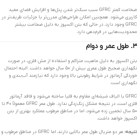
ضخامت کمتر GFRC سبب سبک‌تر شدن پنل‌ها و افزایش فضای مفید
کاربری می‌شود. همچنین امکان طراحی‌های مدرن‌تر با جزئیات ظریف‌تر در
GFRC وجود دارد، در حالی که بتن اکسپوز به دلیل ضخامت بیشتر
محدودیت‌هایی در فرم‌دهی دارد.
۳. طول عمر و دوام
بتن اکسپوز به دلیل ماهیت متراکم و استفاده از مش فلزی، در صورت
نگهداری صحیح طول عمری بیش از ۵۰ سال خواهد داشت. البته احتمال
خوردگی آرماتور در شرایط رطوبتی بالا وجود دارد که نیازمند آب‌بندی و
نگهداری است.
GFRC با الیاف شیشه‌ای مقاوم به قلیا ساخته می‌شود و فاقد آرماتور
فلزی است، در نتیجه مشکل زنگ‌زدگی ندارد. طول عمر GFRC معمولاً ۴۰ تا
۵۰ سال تخمین زده می‌شود، اما در مناطق مرطوب عملکرد بهتری از بتن
اکسپوز خواهد داشت.
نتیجه:
هر دو متریال طول عمر بالایی دارند، اما GFRC در مناطق مرطوب و