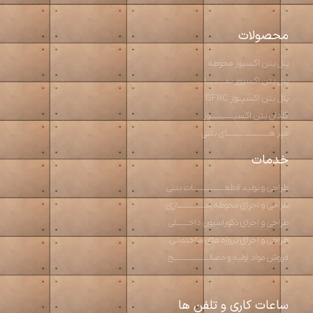
محصولات
پنل بتن اکسپوز محوطه
پنل بتن اکسپوز نمـــــــــا
پنل بتن اکسپــوز GFRC
گلدان بتن اکسپـــــــــــوز
میز هــــــــــــــــــــای بتنی
خدمات
طراحی و تولید قطعـــــــــــــــات بتنی
طراحی و اجرای محوطه ســـــــــــــازی
طراحی و اجرای دکوراسیون داخــــــلی
طراحی و اجرای پروژه های ساختمانی
فروش مواد اولیه و مصالـــــــــــــــــح
ساعات کاری و تلفن ها