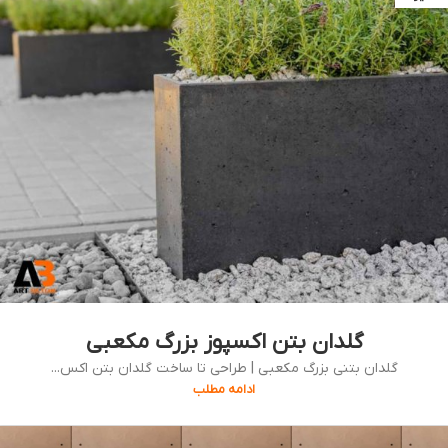
گلدان بتن اکسپوز بزرگ مکعبی
گلدان بتنی بزرگ مکعبی | طراحی تا ساخت گلدان‌ بتن اکس...
ادامه مطلب