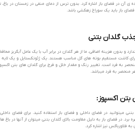
ه ی آن در فضای باز اشاره کرد. بدون ترس از دمای منفی در زمستان در باغ، ت
 فضای باز باید یک سوراخ زهکشی باشد.
ب گلدان بتنی
دارد و بدون هزینه اضافی، ما از هر گلدان در برابر آب با یک عامل آبگریز محا
رای کاشت مستقیم بوته های گل مناسب هستند. یک ژئوتکستایل و یک لایه خ
حصر به فرد است. تغییر رنگ و مقدار خلل و فرج برای گلدان های بتن اکسپوز
ر منحصر به فرد میباشد.
ن بتن اکسپوز:
تنی میتوانید در فضای داخلی و فضای باز استفاده کنید. برای فضای داخلی میتوا
ه برد. در فضای باز به دلیل مقاومت بالای گلدان بتنی میتوان از آنها در باغ ها
به فلاورباکس نیز اشاره کرد.