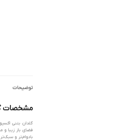
توضیحات
مشخصات گل
گلدان بتنی اکسپو
بادوام‌تر و سبک‌ت