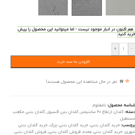
هم اکنون در انبار موجود نیست - اما میتوانید این محصول را پیش
رید کنید
+
-
افزودن به سبد خرید
17
نفر در حال مشاهده این محصول هستند!
ناسه محصول:
نامعلوم
سته:
گلدان ارتفاع 60 سانتیمتر
,
گلدان بتن اکسپوز
,
گلدان بتنی مکعب
ستطیل
رچسب:
خرید گلدان بتنی
,
خرید گلدان بتنی بزرگ
,
خرید گلدان بتنی
هری
,
خرید گلدان بتنی عمده
,
فروش گلدان بتنی
,
فروش گلدان بتنی