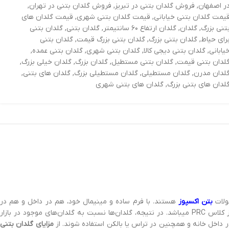
ر اصفهان
,
فروش گلدان بتنی در تبریز
,
فروش گلدان بتنی در تهران
,
یمت گلدان بتنی خیابانی
,
قیمت گلدان بتنی شهری
,
قیمت گلدان های
تنی بزرگ
,
گلدان
,
گلدان ارتفاع ۶۰ سانتیمتر
,
گلدان بتنی
,
گلدان بتنی
رای حیاط
,
گلدان بتنی بزرگ
,
گلدان بتنی بزرگ قیمت
,
گلدان بتنی
یابانی
,
گلدان بتنی دیجی کالا
,
گلدان بتنی شهری
,
گلدان بتنی عمده
,
لدان بتنی قیمت
,
گلدان بتنی مستطیل
,
گلدان بزرگ
,
گلدان خیلی بزرگ
,
لدان مدرن
,
گلدان مستطیلی
,
گلدان مستطیلی بزرگ
,
گلدان های بتنی
,
لدان های بتنی بزرگ
,
گلدان های بتنی شهری
ولات
بتن اکسپوز
هستند. با فرم ساده و مینیمال خود، هم در داخل و هم در
فضای باز زیبا و مدرن به نظر می رسند. بتن استفاده شده در ساخت گلدان‌ها تقویت شده و از کلاس PRC میباشد. در نتیجه، گلدان‌ها نسبت به گلدان‌های موجود در بازار
ر داخل خانه و همچنین در تراس یا بالکن استفاده شوند. از
مزایای گلدان بتنی