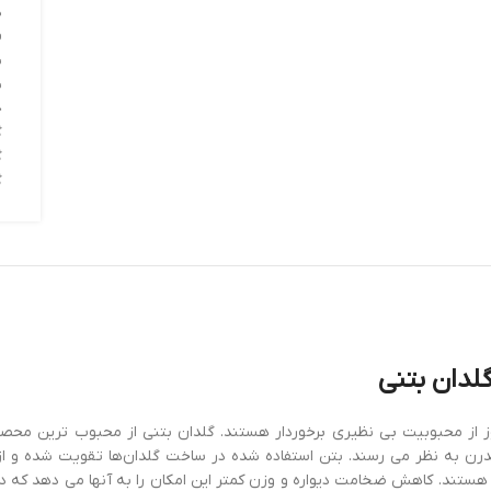
د
ق
ب
ب
خ
گ
گ
گ
دان بتنی
ز از محبوبیت بی نظیری برخوردار هستند. گلدان بتنی از محبوب ترین محص
ر هستند. کاهش ضخامت دیواره و وزن کمتر این امکان را به آنها می دهد که د