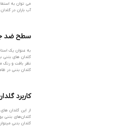
می توان به استفاد
آب باران در گلدان
سطح ضد جذ
به عنوان یک استان
گلدان های بتنی ب
نظر بافت و رنگ من
گلدان بتنی در ظاه
کاربرد گلدا
از این گلدان های ب
گلدان‌های بتنی بهر
گلدان بتنی میتوان 