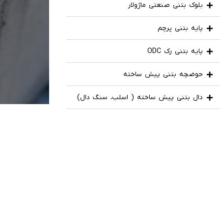
بلوک بتنی صنعتی ماژولار
پایه بتنی پرچم
پایه بتنی رک ODC
حوضچه بتنی پیش ساخته
دال بتنی پیش ساخته ( اسلب، سنگ دال)