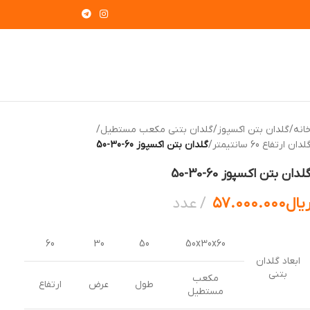
انه
/
گلدان بتن اکسپوز
/
گلدان بتنی مکعب مستطیل
/
لدان ارتفاع 60 سانتیمتر
/
گلدان بتن اکسپوز 60-30-50
لدان بتن اکسپوز 60-30-50
یال
۵۷.۰۰۰.۰۰۰
عدد
60
30
50
50x30x60
ابعاد گلدان
بتنی
مکعب
طول
عرض
ارتفاع
مستطیل