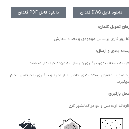
دانلود فایل DWG گلدان
دانلود فایل PDF گلدان
مان تحویل گلدان:
کاری براساس موجودی و تعداد سفارش
سته بندی و ارسال:
زینه بسته بندی، بارگیری و ارسال به عهده خردیدار میباشد.
ه صورت معمول بسته بندی خاصی نیاز ندارد و بارگیری با جرثقیل انجام
یگیرد.
حل بارگیری:
ارخانه آرت بتن واقع در کمالشهر کرج