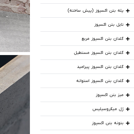
پله بتن اکسپوز (پیش ساخته)
تایل بتن اکسپوز
گلدان بتن اکسپوز مربع
گلدان بتن اکسپوز مستطیل
گلدان بتن اکسپوز پیرامید
گلدان بتن اکسپوز استوانه
میز بتن اکسپوز
ژل میکروسیلیس
بتونه بتن اکسپوز