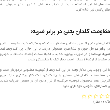
ساختمان‌ها نیز استفاده نمود. از دیگر نام های گلدان بتنی میتوان به
فلاورباکس نیز اشاره کرد.
مقاومت گلدان بتنی در برابر ضربه:
گلدان‌های بتنی اکسپوز به‌دلیل ساختار مستحکم و متراکم خود، مقاومت بالایی
در برابر عوامل جوی و فشارهای معمولی دارند. با این حال، این گلدان‌ها
ضد
ربه نیستند
و در صورت برخورد شدید با اشیاء سخت (مانند تصادف با خودرو
یا سقوط از ارتفاع) ممکن است دچار ترک یا شکستگی شوند.
با این وجود، بتن به‌کار رفته در این گلدان‌ها از کیفیت مطلوبی برخوردار است و
در مقایسه با گلدان‌های سفالی یا پلاستیکی، استحکام بیشتری دارد. برای
افزایش عمر محصول، توصیه می‌کنیم از قرار دادن آن در معرض ضربات شدید
یا فشارهای ناگهانی خودداری کنید.
0/5
(0 نظر)