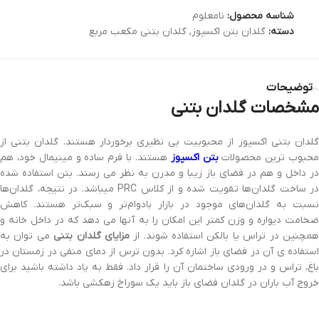
شناسه محصول:
نامعلوم
دسته:
گلدان بتن اکسپوز
,
گلدان بتنی مکعب مربع
توضیحات
مشخصات گلدان بتنی
گلدان بتنی اکسپوز از محبوبیت بی نظیری برخوردار هستند. گلدان بتنی از
حبوب ترین محصولات
بتن اکسپوز
هستند. با فرم ساده و مینیمال خود، هم
در داخل و هم در فضای باز زیبا و مدرن به نظر می رسند. بتن استفاده شده
در ساخت گلدان‌ها تقویت شده و از کلاس PRC میباشد. در نتیجه، گلدان‌ها
نسبت به گلدان‌های موجود در بازار بادوام‌تر و سبک‌تر هستند. کاهش
ضخامت دیواره و وزن کمتر این امکان را به آنها می دهد که در داخل خانه و
مچنین در تراس یا بالکن استفاده شوند. از
مزایای گلدان بتنی
می توان به
استفاده ی آن در فضای باز اشاره کرد. بدون ترس از دمای منفی در زمستان در
باغ، تراس و در ورودی ساختمان آن را قرار داد. فقط به یاد داشته باشید برای
خروج آب باران در گلدان فضای باز باید یک سوراخ زهکشی باشد.