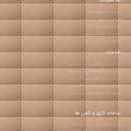
محصولات
پنل بتن اکسپوز محوطه
پنل بتن اکسپوز نمـــــــــا
پنل بتن اکسپــوز GFRC
گلدان بتن اکسپـــــــــــوز
میز هــــــــــــــــــــای بتنی
خدمات
طراحی و تولید قطعـــــــــــــــات بتنی
طراحی و اجرای محوطه ســـــــــــــازی
طراحی و اجرای دکوراسیون داخــــــلی
طراحی و اجرای پروژه های ساختمانی
فروش مواد اولیه و مصالـــــــــــــــــح
ساعات کاری و تلفن ها
شنبه تا چهارشنبـــــــــــــــه 10 تا 16