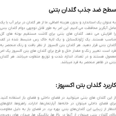
سطح ضد جذب گلدان بتنی
به عنوان یک استاندارد و بدون هزینه اضافی، ما از هر گلدان در برابر آب با یک
عامل آبگریز محافظت می کنیم. این امر به طور قابل توجهی دوام گلدان بتنی
را افزایش می دهد. گلدان های بتنی برای کاشت مستقیم بوته های گل
مناسب هستند. یک ژئوتکستایل و یک لایه خاک رس منبسط شده در کف
گلدان بتنی قرار دهید. هر گلدان بتن اکسپوز از نظر بافت و رنگ منحصر به
فرد است. تغییر رنگ و مقدار خلل و فرج برای گلدان های بتن اکسپوز یک امر
معمول هستند و در تعداد، اندازه، شدت و توزیع متفاوت میباشد. هر گلدان
بتنی در ظاهر منحصر به فرد میباشد.
کاربرد گلدان بتن اکسپوز:
از این گلدان های بتنی میتوانید در فضای داخلی و فضای باز استفاده کنید.
برای فضای داخلی میتوان در خانه‌ها، آپارتمان‌ها، ادارات، راهروها، اتاق‌های
انتظار از زیبایی این گلدان‌های بتنی بهره برد. در فضای باز به دلیل مقاومت
بالای گلدان بتنی میتوان از آنها در باغ ها، پارکینگ ها، میدان های روبروی