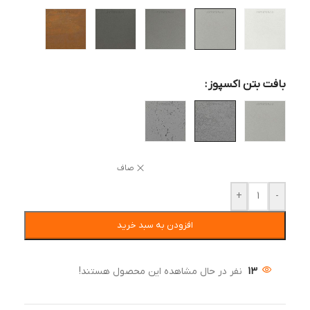
بافت بتن اکسپوز
صاف
+
-
افزودن به سبد خرید
13
نفر در حال مشاهده این محصول هستند!