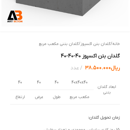
خانه
/
گلدان بتن اکسپوز
/
گلدان بتنی مکعب مربع
گلدان بتن اکسپوز 40-40-40
ریال
۳۸.۵۰۰.۰۰۰
عدد
40
40
40
40x40x40
ابعاد گلدان
بتنی
مکعب مربع
طول
عرض
ارتفاع
زمان تحویل گلدان:
15 روز کاری براساس موجودی و تعداد سفارش