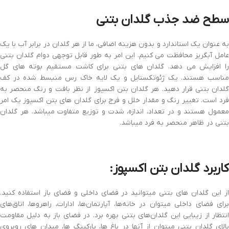
سطح ضد جذب گلدان بتنی
به عنوان یک استاندارد و بدون هزینه اضافی، ما از هر گلدان در برابر آب با یک
عامل آبگریز محافظت می کنیم. این امر به طور قابل توجهی دوام گلدان بتنی
را افزایش می دهد. گلدان های بتنی برای کاشت مستقیم بوته های گل
مناسب هستند. یک ژئوتکستایل و یک لایه خاک رس منبسط شده در کف
گلدان بتنی قرار دهید. هر گلدان بتن اکسپوز از نظر بافت و رنگ منحصر به
فرد است. تغییر رنگ و مقدار خلل و فرج برای گلدان های بتن اکسپوز یک امر
معمول هستند و در تعداد، اندازه، شدت و توزیع متفاوت میباشد. هر گلدان
بتنی در ظاهر منحصر به فرد میباشد.
کاربرد گلدان بتن اکسپوز:
از این گلدان های بتنی میتوانید در فضای داخلی و فضای باز استفاده کنید.
برای فضای داخلی میتوان در خانه‌ها، آپارتمان‌ها، ادارات، راهروها، اتاق‌های
انتظار از زیبایی این گلدان‌های بتنی بهره برد. در فضای باز به دلیل مقاومت
بالای گلدان بتنی میتوان از آنها در باغ ها، پارکینگ ها، میدان های روبروی