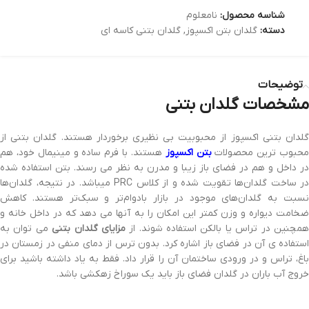
شناسه محصول:
نامعلوم
دسته:
گلدان بتن اکسپوز
,
گلدان بتنی کاسه ای
توضیحات
مشخصات گلدان بتنی
گلدان بتنی اکسپوز از محبوبیت بی نظیری برخوردار هستند. گلدان بتنی از
حبوب ترین محصولات
بتن اکسپوز
هستند. با فرم ساده و مینیمال خود، هم
در داخل و هم در فضای باز زیبا و مدرن به نظر می رسند. بتن استفاده شده
در ساخت گلدان‌ها تقویت شده و از کلاس PRC میباشد. در نتیجه، گلدان‌ها
نسبت به گلدان‌های موجود در بازار بادوام‌تر و سبک‌تر هستند. کاهش
ضخامت دیواره و وزن کمتر این امکان را به آنها می دهد که در داخل خانه و
مچنین در تراس یا بالکن استفاده شوند. از
مزایای گلدان بتنی
می توان به
استفاده ی آن در فضای باز اشاره کرد. بدون ترس از دمای منفی در زمستان در
باغ، تراس و در ورودی ساختمان آن را قرار داد. فقط به یاد داشته باشید برای
خروج آب باران در گلدان فضای باز باید یک سوراخ زهکشی باشد.