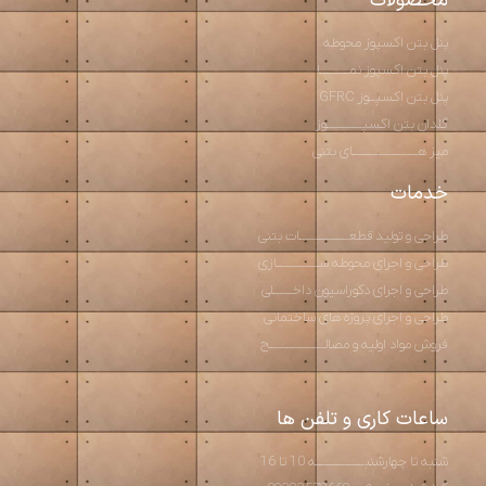
محصولات
پنل بتن اکسپوز محوطه
پنل بتن اکسپوز نمـــــــــا
پنل بتن اکسپــوز GFRC
گلدان بتن اکسپـــــــــــوز
میز هــــــــــــــــــــای بتنی
خدمات
طراحی و تولید قطعـــــــــــــــات بتنی
طراحی و اجرای محوطه ســـــــــــــازی
طراحی و اجرای دکوراسیون داخــــــلی
طراحی و اجرای پروژه های ساختمانی
فروش مواد اولیه و مصالـــــــــــــــــح
ساعات کاری و تلفن ها
شنبه تا چهارشنبـــــــــــــــه 10 تا 16