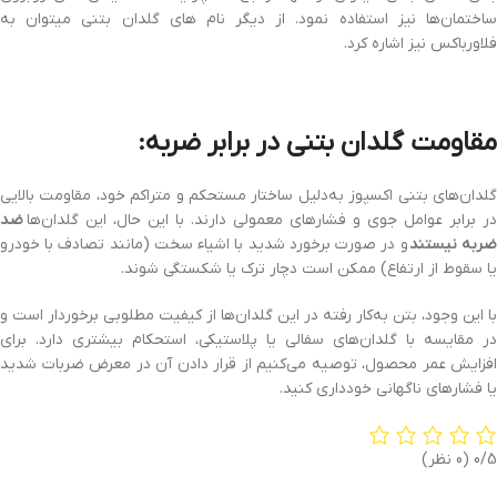
ساختمان‌ها نیز استفاده نمود. از دیگر نام های گلدان بتنی میتوان به
فلاورباکس نیز اشاره کرد.
مقاومت گلدان بتنی در برابر ضربه:
گلدان‌های بتنی اکسپوز به‌دلیل ساختار مستحکم و متراکم خود، مقاومت بالایی
در برابر عوامل جوی و فشارهای معمولی دارند. با این حال، این گلدان‌ها
ضد
ربه نیستند
و در صورت برخورد شدید با اشیاء سخت (مانند تصادف با خودرو
یا سقوط از ارتفاع) ممکن است دچار ترک یا شکستگی شوند.
با این وجود، بتن به‌کار رفته در این گلدان‌ها از کیفیت مطلوبی برخوردار است و
در مقایسه با گلدان‌های سفالی یا پلاستیکی، استحکام بیشتری دارد. برای
افزایش عمر محصول، توصیه می‌کنیم از قرار دادن آن در معرض ضربات شدید
یا فشارهای ناگهانی خودداری کنید.
0/5
(0 نظر)