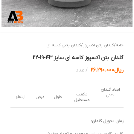
خانه
/
گلدان بتن اکسپوز
/
گلدان بتنی کاسه ای
گلدان بتن اکسپوز کاسه ای سایز 43-19-22
ریال
۲۶.۲۹۰.۰۰۰
عدد
ابعاد گلدان
مکعب
بتنی
طول
عرض
ارتفاع
مستطیل
زمان تحویل گلدان:
15 روز کاری براساس موجودی و تعداد سفارش