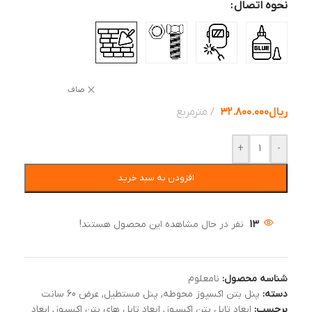
نحوه اتصال
صاف
ریال
۳۲.۸۰۰.۰۰۰
مترمربع
+
-
افزودن به سبد خرید
13
نفر در حال مشاهده این محصول هستند!
شناسه محصول:
نامعلوم
دسته:
پنل بتن اکسپوز محوطه
,
پنل مستطیل
,
عرض 60 سانت
برچسب:
ابعاد تایل بتن اکسپوز
,
ابعاد تایل های بتن اکسپوز
,
ابعاد