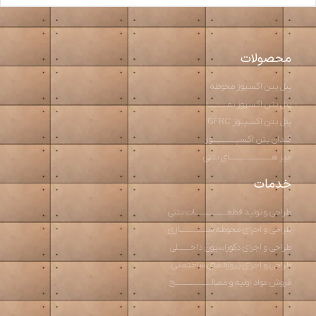
محصولات
پنل بتن اکسپوز محوطه
پنل بتن اکسپوز نمـــــــــا
پنل بتن اکسپــوز GFRC
گلدان بتن اکسپـــــــــــوز
میز هــــــــــــــــــــای بتنی
خدمات
طراحی و تولید قطعـــــــــــــــات بتنی
طراحی و اجرای محوطه ســـــــــــــازی
طراحی و اجرای دکوراسیون داخــــــلی
طراحی و اجرای پروژه های ساختمانی
فروش مواد اولیه و مصالـــــــــــــــــح