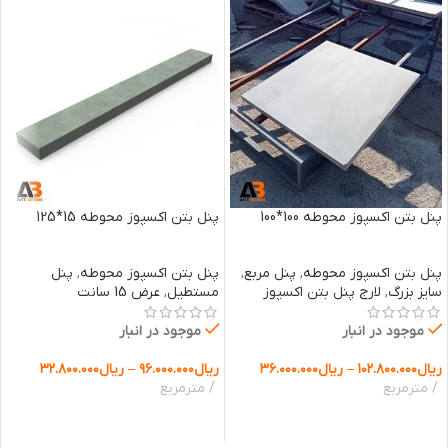
پنل بتن اکسپوز محوطه 100*100
پنل بتن اکسپوز محوطه 15*125
پنل بتن اکسپوز محوطه
,
پنل مربع
,
پنل بتن اکسپوز محوطه
,
پنل
سایز بزرگ
,
لارج پنل بتن اکسپوز
مستطیل
,
عرض 15 سانت
موجود در انبار
موجود در انبار
ریال
۱۰۲.۸۰۰.۰۰۰
–
ریال
۳۶.۰۰۰.۰۰۰
ریال
۹۶.۰۰۰.۰۰۰
–
ریال
۳۲.۸۰۰.۰۰۰
مترمربع
مترمربع
انتخاب گزینه ها
انتخاب گزینه ها