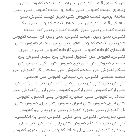
بتن اکسپوز
,
قیمت کفپوش بتن اکسپوز
,
قیمت کفپوش بتنی
پلیمری
,
قیمت کفپوش بتنی پیاده رو
,
قیمت کفپوش بتنی پیش
ساخته پرسی
,
قیمت کفپوش بتنی تبریز
,
قیمت کفپوش بتنی
ترافیکی
,
قیمت کفپوش بتنی حیاط
,
قیمت کفپوش بتنی رنگی
,
قیمت کفپوش بتنی شنزار
,
قیمت کفپوش بتنی کف
,
قیمت
کفپوش بتنی ویبره
,
قیمت کفپوش بتنی ویبره ای
,
قیمت کفپوش
های بتنی
,
قیمت کفپوش های بتنی پیش ساخته
,
كفپوش بتني
نابينايان
,
کارخانه کفپوش بتنی
,
کارخانه کفپوش بتنی در تهران
,
کفپوش
,
کفپوش بتن اکسپوز
,
کفپوش بتن پلیمر
,
کفپوش بتن
چیست
,
کفپوش بتن دکوراتیو
,
کفپوش بتن رنگی
,
کفپوش بتن
سبک
,
کفپوش بتن سخت
,
کفپوش بتن سخت رنگی
,
کفپوش بتن
سخت صنعتی
,
کفپوش بتن سیمانی
,
کفپوش بتن صنعتی
,
کفپوش بتنی
,
کفپوش بتنی اپوکسی
,
کفپوش بتنی اتاق
,
کفپوش
بتنی اراک
,
کفپوش بتنی اراکس
,
کفپوش بتنی ارزان
,
کفپوش بتنی
استاندارد
,
کفپوش بتنی اصفهان
,
کفپوش بتنی اکسپوز
,
کفپوش
بتنی انواع
,
کفپوش بتنی اهواز
,
کفپوش بتنی بابل
,
کفپوش بتنی
باغ
,
کفپوش بتنی بجنورد
,
کفپوش بتنی برای پذیرایی
,
کفپوش
بتنی بندرعباس
,
کفپوش بتنی بنزین
,
کفپوش بتنی به انگلیسی
,
کفپوش بتنی پارکینگ
,
کفپوش بتنی پازلی
,
کفپوش بتنی پازلی
پیاده رو
,
کفپوش بتنی پازلی حیاط
,
کفپوش بتنی پلیمری
,
کفپوش