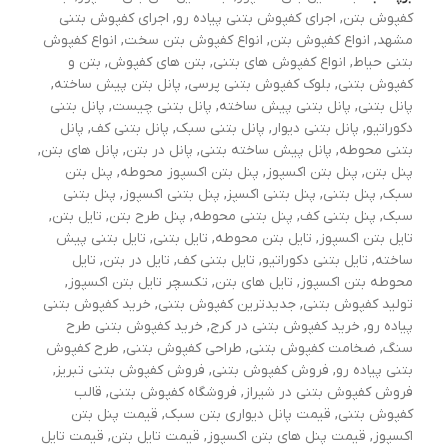
کفپوش بتن
,
اجرای کفپوش بتنی پیاده رو
,
اجرای کفپوش بتنی
مشهد
,
انواع کفپوش بتن
,
انواع کفپوش بتن سخت
,
انواع کفپوش
بتنی حیاط
,
انواع کفپوش های بتنی
,
بتن های کفپوش
,
بتن و
کفپوش بتنی
,
بلوک کفپوش بتنی پرسی
,
پانل بتن پیش ساخته
,
پانل بتنی
,
پانل بتنی پیش ساخته
,
پانل بتنی چیست
,
پانل بتنی
دکوراتیو
,
پانل بتنی دیوار
,
پانل بتنی سبک
,
پانل بتنی کف
,
پانل
بتنی محوطه
,
پانل پیش ساخته بتنی
,
پانل در بتن
,
پانل های بتن
,
پنل بتن
,
پنل بتن اکسپوز
,
پنل بتن اکسپوز محوطه
,
پنل بتن
سبک
,
پنل بتنی
,
پنل بتنی اکسپز
,
پنل بتنی اکسپوز
,
پنل بتنی
سبک
,
پنل بتنی کف
,
پنل بتنی محوطه
,
پنل طرح بتن
,
تایل بتن
,
تایل بتن اکسپوز
,
تایل بتن محوطه
,
تایل بتنی
,
تایل بتنی پیش
ساخته
,
تایل بتنی دکوراتیو
,
تایل بتنی کف
,
تایل در بتن
,
تایل
محوطه بتن اکسپوز
,
تایل های بتن
,
تکسچر تایل بتن اکسپوز
,
تولید کفپوش بتنی
,
جدیدترین کفپوش بتنی
,
خرید کفپوش بتنی
پیاده رو
,
خرید کفپوش بتنی در کرج
,
خرید کفپوش بتنی طرح
سنگ
,
ضخامت کفپوش بتنی
,
طراحی کفپوش بتنی
,
طرح کفپوش
بتنی پیاده رو
,
فروش کفپوش بتنی
,
فروش کفپوش بتنی تبریز
,
فروش کفپوش بتنی در شیراز
,
فروشگاه کفپوش بتنی
,
قالب
کفپوش بتنی
,
قیمت پانل دیواری بتن سبک
,
قیمت پنل بتن
اکسپوز
,
قیمت پنل های بتن اکسپوز
,
قیمت تایل بتن
,
قیمت تایل