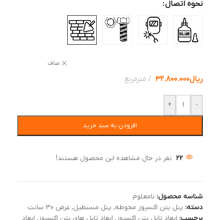
نحوه اتصال
صاف
ریال
۳۲.۸۰۰.۰۰۰
مترمربع
+
-
افزودن به سبد خرید
22
نفر در حال مشاهده این محصول هستند!
شناسه محصول:
نامعلوم
دسته:
پنل بتن اکسپوز محوطه
,
پنل مستطیل
,
عرض 30 سانت
برچسب:
ابعاد تایل بتن اکسپوز
,
ابعاد تایل های بتن اکسپوز
,
ابعاد