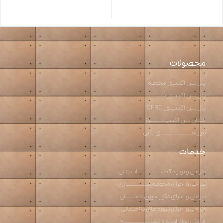
محصولات
پنل بتن اکسپوز محوطه
پنل بتن اکسپوز نمـــــــــا
پنل بتن اکسپــوز GFRC
گلدان بتن اکسپـــــــــــوز
میز هــــــــــــــــــــای بتنی
خدمات
طراحی و تولید قطعـــــــــــــــات بتنی
طراحی و اجرای محوطه ســـــــــــــازی
طراحی و اجرای دکوراسیون داخــــــلی
طراحی و اجرای پروژه های ساختمانی
فروش مواد اولیه و مصالـــــــــــــــــح