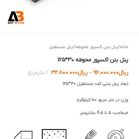
خانه
/
پنل بتن اکسپوز محوطه
/
پنل مستطیل
پنل بتن اکسپوز محوطه 30*125
ریال
۹۶.۰۰۰.۰۰۰
–
ریال
۳۲.۸۰۰.۰۰۰
مترمربع
ابعاد پنل بتنی کف: مستطیل 30*125
وزن در متر مربع: 100 کیلوگرم
ضخامت: 5 تا 4.5 سانتیمتر