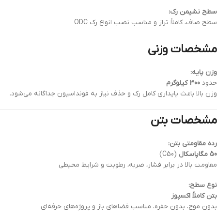
سطح نشیمن رک:
سطح صاف، کاملاً تراز و مناسب نصب انواع رک ODC
مشخصات وزنی
وزن پایه:
حدود
300 کیلوگرم
وزن بالا باعث پایداری کامل رک و حذف نیاز به فونداسیون جداگانه می‌شود.
مشخصات بتن
رده مقاومتی بتن:
50 مگاپاسکال
(C50)
مقاومت بالا در برابر فشار، ضربه، رطوبت و شرایط محیطی
نوع سطح:
بتن کاملاً اکسپوز
بدون موج، بدون حفره، مناسب فضاهای باز و پروژه‌های حرفه‌ای