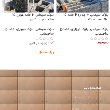
بلوک سیمانی 3 جداره 4 خانه 15
بلوک سیمانی 3 خانه عرض 15
سانتیمتر سنگین
سانتیمتر سنگین
بلوک سیمانی
,
بلوک دیواری
,
مصالح
بلوک سیمانی
,
بلوک دیواری
,
مصالح
ساختمانی
ساختمانی
ناموجود
موجود در انبار
ریال
۱۹۰.۰۰۰
اطلاعات بیشتر
افزودن به سبد خرید
محصولات
پنل بتن اکسپوز محوطه
پنل بتن اکسپوز نمـــــــــا
پنل بتن اکسپــوز GFRC