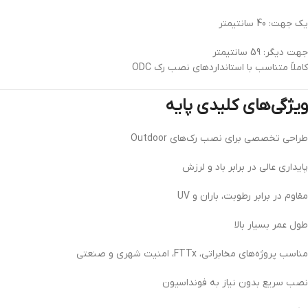
یک جهت: 40 سانتیمتر
جهت دیگر: 59 سانتیمتر
کاملاً متناسب با استانداردهای نصب رک ODC
ویژگی‌های کلیدی پایه
طراحی تخصصی برای نصب رک‌های Outdoor
پایداری عالی در برابر باد و لرزش
مقاوم در برابر رطوبت، باران و UV
طول عمر بسیار بالا
مناسب پروژه‌های مخابراتی، FTTx، امنیت شهری و صنعتی
نصب سریع بدون نیاز به فونداسیون