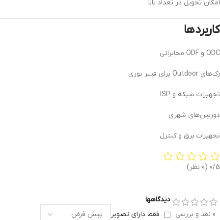
امکان تحویل در تعداد بالا
کاربردها
ODC و ODF مخابراتی
رک‌های Outdoor برای فیبر نوری
تجهیزات شبکه و ISP
دوربین‌های شهری
تجهیزات برق و کنترل
0/5
(0 نظر)
دیدگاهها
0 نقد و بررسی
فقط دارای تصویر