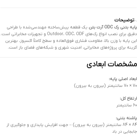
توضیحات
پایه بتنی رک ODC آرت بتن
یک قطعه پیش‌ساخته مهندسی‌شده با طراحی
دقیق برای نصب انواع رک‌های Outdoor، ODC، ODF و تجهیزات مخابراتی است.
این پایه با وزن بالا، مقاومت فشاری فوق‌العاده و سطح کاملاً اکسپوز، بهترین
گزینه برای پروژه‌های مخابراتی، امنیت شهری و شبکه‌های فضای باز است.
مشخصات ابعادی
ابعاد اصلی پایه:
70 × 70 سانتیمتر (بیرون به بیرون)
ارتفاع کل:
60 سانتیمتر
پاشنه بتنی:
84 × 84 سانتیمتر (بیرون به بیرون) – جهت افزایش پایداری و جلوگیری از
جابجایی در باد