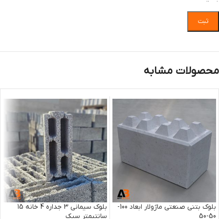
محصولات مشابه
بلوک بتنی صنعتی ماژولار ابعاد 100-
بلوک سیمانی 3 جداره 4 خانه 15
50-50
سانتیمتر سبک