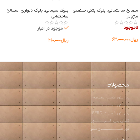
مصالح ساختمانی
,
بلوک بتنی صنعتی
بلوک سیمانی
,
بلوک دیواری
,
مصالح
ماژولار
ساختمانی
ناموجود
موجود در انبار
ریال
۶۳.۰۰۰.۰۰۰
ریال
۲۹۰.۰۰۰
اطلاعات بیشتر
افزودن به سبد خرید
محصولات
پنل بتن اکسپوز محوطه
پنل بتن اکسپوز نمـــــــــا
پنل بتن اکسپــوز GFRC
گلدان بتن اکسپـــــــــــوز
میز هــــــــــــــــــــای بتنی