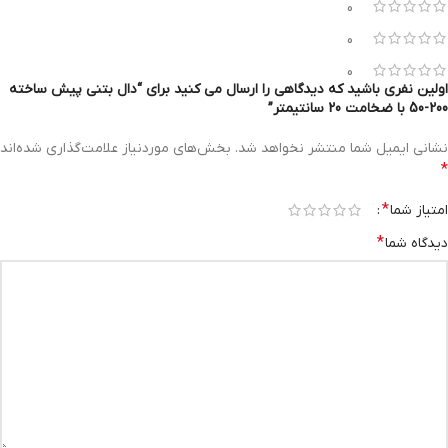
0
0
0
اولین نفری باشید که دیدگاهی را ارسال می کنید برای “دال بتنی پیش ساخته
200-50 با ضخامت 20 سانتیمتر”
نشانی ایمیل شما منتشر نخواهد شد.
بخش‌های موردنیاز علامت‌گذاری شده‌اند
*
*
امتیاز شما
*
دیدگاه شما