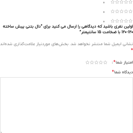
0
0
0
اولین نفری باشید که دیدگاهی را ارسال می کنید برای “دال بتنی پیش ساخته
120-120 با ضخامت 15 سانتیمتر”
نشانی ایمیل شما منتشر نخواهد شد.
بخش‌های موردنیاز علامت‌گذاری شده‌اند
*
*
امتیاز شما
*
دیدگاه شما