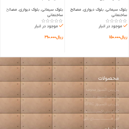
بلوک سیمانی
,
بلوک دیواری
,
مصالح
بلوک سیمانی
,
بلوک دیواری
,
مصالح
ساختمانی
ساختمانی
موجود در انبار
موجود در انبار
ریال
۱۵۰.۰۰۰
ریال
۲۹۰.۰۰۰
افزودن به سبد خرید
افزودن به سبد خرید
محصولات
پنل بتن اکسپوز محوطه
پنل بتن اکسپوز نمـــــــــا
پنل بتن اکسپــوز GFRC
گلدان بتن اکسپـــــــــــوز
میز هــــــــــــــــــــای بتنی