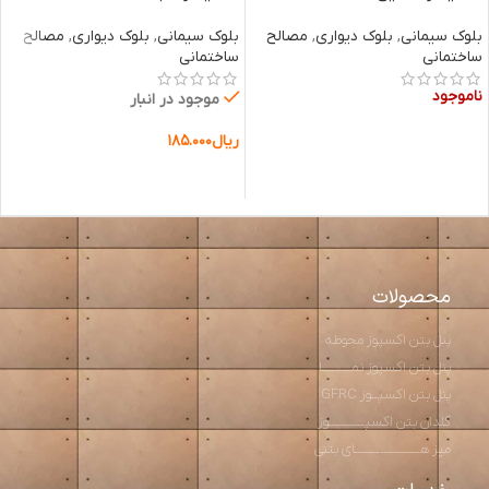
بلوک سیمانی
,
بلوک دیواری
,
مصالح
بلوک سیمانی
,
بلوک دیواری
,
مصالح
ساختمانی
ساختمانی
ناموجود
موجود در انبار
ریال
۱۸۵.۰۰۰
اطلاعات بیشتر
افزودن به سبد خرید
محصولات
پنل بتن اکسپوز محوطه
پنل بتن اکسپوز نمـــــــــا
پنل بتن اکسپــوز GFRC
گلدان بتن اکسپـــــــــــوز
میز هــــــــــــــــــــای بتنی