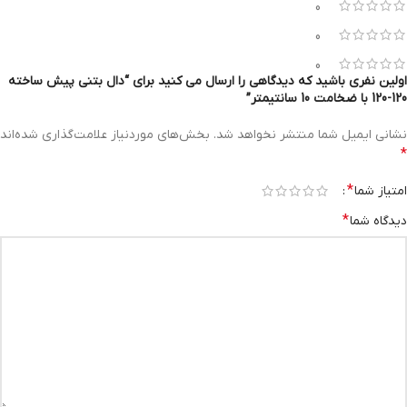
0
0
0
اولین نفری باشید که دیدگاهی را ارسال می کنید برای “دال بتنی پیش ساخته
120-120 با ضخامت 10 سانتیمتر”
نشانی ایمیل شما منتشر نخواهد شد.
بخش‌های موردنیاز علامت‌گذاری شده‌اند
*
*
امتیاز شما
*
دیدگاه شما