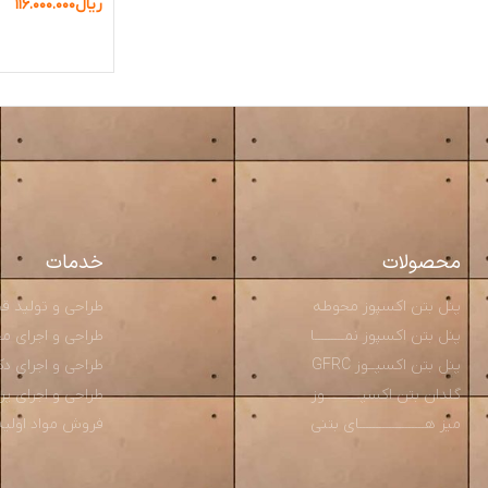
ریال
۱۱۶.۰۰۰.۰۰۰
افزودن به سبد 
محصولات
خدمات
پنل بتن اکسپوز محوطه
طراحی و تولید قطعــ
پنل بتن اکسپوز نمـــــــــا
طراحی و اجرای محوط
پنل بتن اکسپــوز GFRC
طراحی و اجرای دکو
گلدان بتن اکسپـــــــــــوز
طراحی و اجرای پ
میز هــــــــــــــــــــای بتنی
فروش مواد اولیه و م