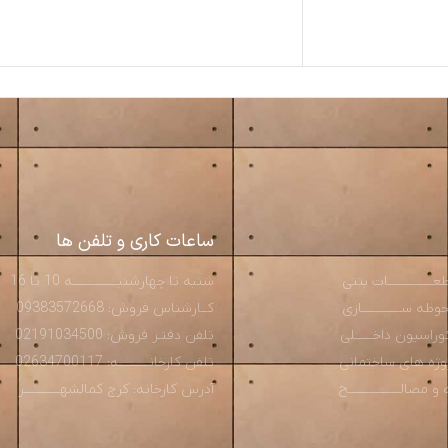
خرید
ساعات کاری و تلفن ها
ـــــــــــــات بتنی
شنبه تا چهارشنبـــــــــــــــه 10 تا 16
ه ســـــــــــــازی
کــارشناس فروش: 09383572668
راسیون داخــــــلی
تلفن دفتـر فروش: 02191034500
روژه های ساختمانی
تلفن کارخانــــــــــه: 02634700117
صالـــــــــــــــــح
آدرس کارخانه: کرج کمالشهــــــــــــر