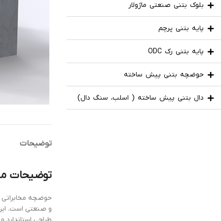
بلوک بتنی صنعتی ماژولار
پایه بتنی پرچم
پایه بتنی رک ODC
حوضچه بتنی پیش ساخته
دال بتنی پیش ساخته ( اسلب، سنگ دال)
توضیحات
توضیحات م
حوضچه مخابراتی پ
و صنعتی است. این
طراحی استاندارد و