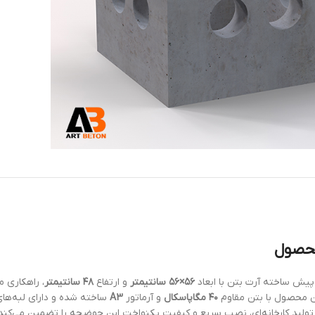
حصول
یش ساخته آرت بتن با ابعاد
۵۶×۵۶ سانتیمتر
و ارتفاع
۴۸ سانتیمتر
، راهکاری 
 محصول با بتن مقاوم
۴۰ مگاپاسکال
و آرماتور
A3
ساخته شده و دارای لبه‌ها
 تولید کارخانه‌ای، نصب سریع و کیفیت یکنواخت این حوضچه را تضمین می‌کند