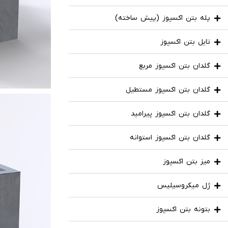
پله بتن اکسپوز (پیش ساخته)
تایل بتن اکسپوز
گلدان بتن اکسپوز مربع
گلدان بتن اکسپوز مستطیل
گلدان بتن اکسپوز پیرامید
گلدان بتن اکسپوز استوانه
میز بتن اکسپوز
ژل میکروسیلیس
بتونه بتن اکسپوز