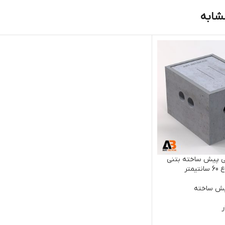
شابه
ی پیش ساخته بتنی
یش ساخته
ر