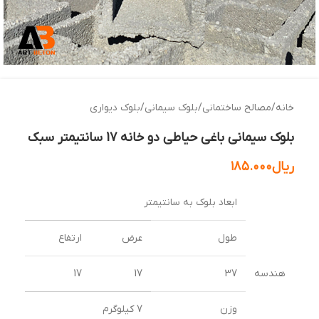
خانه
/
مصالح ساختمانی
/
بلوک سیمانی
/
بلوک دیواری
بلوک سیمانی باغی حیاطی دو خانه 17 سانتیمتر سبک
ریال
۱۸۵.۰۰۰
ابعاد بلوک به سانتیمتر
طول
عرض
ارتفاع
هندسه
37
17
17
وزن
7 کیلوگرم