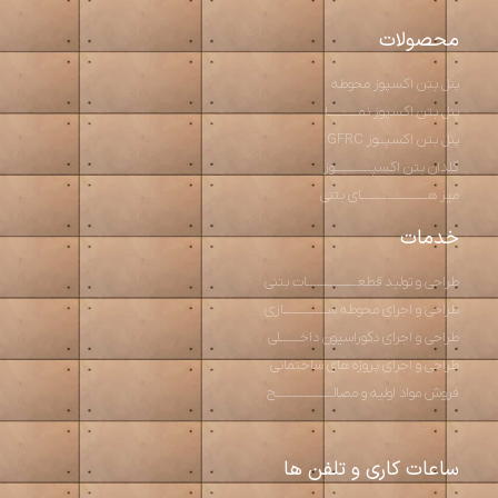
محصولات
پنل بتن اکسپوز محوطه
پنل بتن اکسپوز نمـــــــــا
پنل بتن اکسپــوز GFRC
گلدان بتن اکسپـــــــــــوز
میز هــــــــــــــــــــای بتنی
خدمات
طراحی و تولید قطعـــــــــــــــات بتنی
طراحی و اجرای محوطه ســـــــــــــازی
طراحی و اجرای دکوراسیون داخــــــلی
طراحی و اجرای پروژه های ساختمانی
فروش مواد اولیه و مصالـــــــــــــــــح
ساعات کاری و تلفن ها