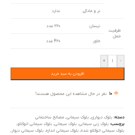
نر و مادگی
ندارد
نیسان
220 عدد
ظرفیت
حمل
خاور
420 عدد
+
-
افزودن به سبد خرید
10
نفر در حال مشاهده این محصول هستند!
دسته:
بلوک دیواری
,
بلوک سیمانی
,
مصالح ساختمانی
برچسب:
بلوک زنی سیمانی
,
بلوک سیمانی
,
بلوک سیمانی اتوکلاو
,
بلوک سیمانی اتوکلاو شده
,
بلوک سیمانی اندازه
,
بلوک سیمانی دیوار
,