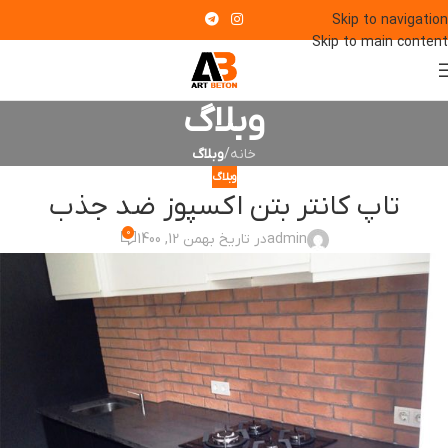
Skip to navigation
Skip to main content
وبلاگ
خانه
/
وبلاگ
وبلاگ
تاپ کانتر بتن اکسپوز ضد جذب
0
admin
در تاریخ بهمن 12, 1400