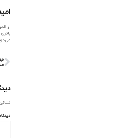
امید
او اکن
می‌خوا
قبل
اصو
دیدگ
نشانی 
دیدگا