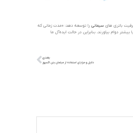
ظرفیت باتری های
سیمانی
را توسعه دهد: «مدت زمانی که
 بماند نیز مهم است. ساختمان‌های بتنی به راحتی می‌توانند 50 سال یا بیشتر دوام بیاورند، بنابراین در حالت ایده‌آل ما
بعدی
دلایل و مزایای استفاده از مبلمان بتن اکسپوز