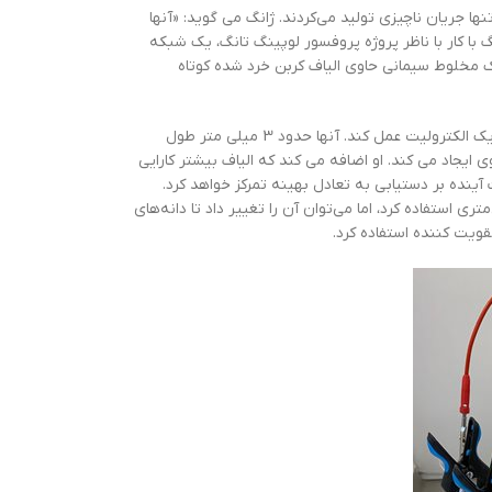
ا جریان ناچیزی تولید می‌کردند. ژانگ می گوید: «آنها
 با کار با ناظر پروژه پروفسور لوپینگ تانگ، یک شبکه
ک مخلوط سیمانی حاوی الیاف کربن خرد شده کوتاه
ژانگ می‌گوید: «الیاف رسانایی سیمان را افزایش می‌دهند، بنابراین می‌تواند به عنوان یک الکترولیت عمل کند. آنها حدود 3 میلی متر طول
قوی ایجاد می کند. او اضافه می کند که الیاف بیشتر کارایی
 آینده بر دستیابی به تعادل بهینه تمرکز خواهد کرد.
 که مش را نیز می‌توان اصلاح کرد: «آزمایش ما از یک مش مربع 5 میلی‌متری استفاده کرد، اما می‌توان آن را تغییر داد تا دانه‌های
ویت کننده استفاده کرد.