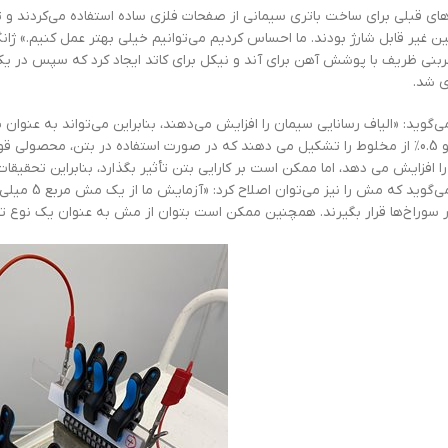
ای قبلی برای ساخت باتری سیمانی از صفحات فلزی ساده استفاده می‌کردند و تنه
 غیر قابل شارژ بودند. ما احساس کردیم می‌توانیم خیلی بهتر عمل کنیم.» ژانگ
ربنی ظریف با پوشش آهن برای آند و نیکل برای کاتد ایجاد کرد که سپس در ی
ی شد.
دارند و 0.5٪ از مخلوط را تشکیل می دهند که در صورت استفاده در بتن، محصولی 
را افزایش می دهد، اما ممکن است بر کارایی بتن تأثیر بگذارد، بنابراین تحقیقات
ژانگ می‌گوید
 سوراخ‌ها قرار بگیرند. همچنین ممکن است بتوان از مش به عنوان یک نوع تق