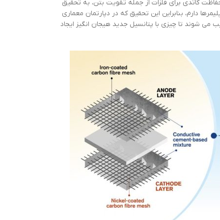
فاظت کاتدی برای فلزات از جمله تقویت بتن، به تحقیق
مرها دارم، بنابراین این تحقیق که در دپارتمان معماری
می شوند تا چیزی با پتانسیل جدید هیجان انگیز ایجاد