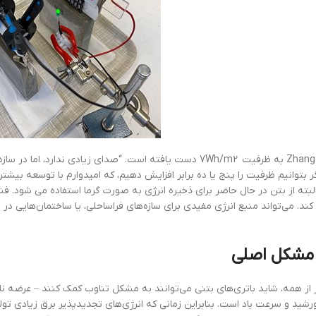
باتری Zhang به ظرفیت 7Wh/m2 دست یافته است. “صدای زیادی ند
گر بتوانیم ظرفیت را پنج یا ده برابر افزایش دهیم، که امیدوارم با توسعه بیشتر
لبته از بتن در حال حاضر برای ذخیره انرژی به صورت گرما استفاده می شود. فناوری
کند. می‌تواند منبع انرژی مفیدی برای سازه‌های فراساحلی، یا ساختمان‌هایی در
مشکل اصلی
 از همه، شاید باتری‌های بتنی می‌توانند به مشکل تناوب کمک کنند – عرضه نا 
رشید و سرعت باد است. بنابراین زمانی که انرژی‌های تجدیدپذیر برق زیادی تولید 