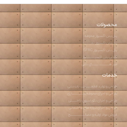
محصولات
پنل بتن اکسپوز محوطه
پنل بتن اکسپوز نمـــــــــا
پنل بتن اکسپــوز GFRC
گلدان بتن اکسپـــــــــــوز
میز هــــــــــــــــــــای بتنی
خدمات
طراحی و تولید قطعـــــــــــــــات بتنی
طراحی و اجرای محوطه ســـــــــــــازی
طراحی و اجرای دکوراسیون داخــــــلی
طراحی و اجرای پروژه های ساختمانی
فروش مواد اولیه و مصالـــــــــــــــــح