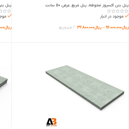
پنل بتن اکسپوز محوطه
,
پنل مربع
,
عرض 50 سانت
پنل بت
موجود در انبار
موجو
ریال
۹۶.۰۰۰.۰۰۰
–
ریال
۳۲.۸۰۰.۰۰۰
مترمربع
ریال
۰۰۰
انتخاب گزینه ها
انتخا