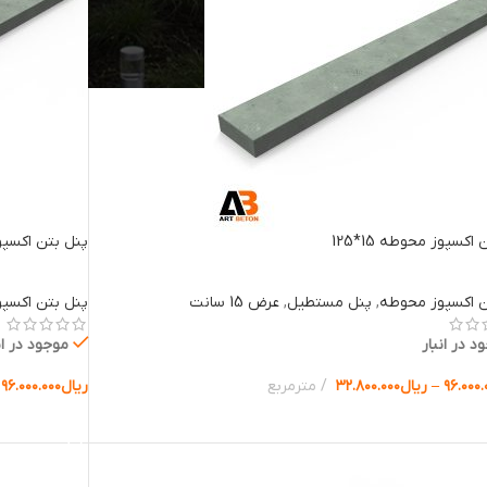
اکسپوز محوطه 15*125
پنل بتن اکسپوز م
ن اکسپوز محوطه
,
پنل مستطیل
,
عرض 15 سانت
پنل بتن اکسپ
د در انبار
موجود در ان
۹۶.۰۰۰.
–
ریال
۳۲.۸۰۰.۰۰۰
مترمربع
ریال
۹۶.۰۰۰.۰۰۰
ب گزینه ها
انتخاب گزینه 