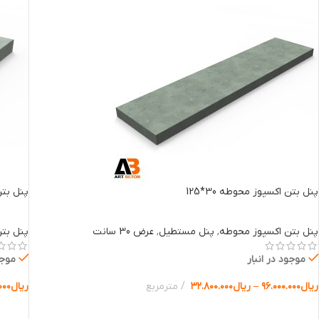
پنل بتن اکسپوز محوطه 30*125
پنل بتن 
پنل بتن اکسپوز محوطه
,
پنل مستطیل
,
عرض 30 سانت
پنل بت
موجود در انبار
موجو
ریال
۹۶.۰۰۰.۰۰۰
–
ریال
۳۲.۸۰۰.۰۰۰
مترمربع
ریال
۰۰۰
انتخاب گزینه ها
انتخا