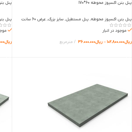
پنل بتن اکسپوز محوطه 60*170
پنل بتن 
پنل بتن اکسپوز محوطه
,
پنل مستطیل
,
سایز بزرگ
,
عرض 60 سانت
پنل بت
موجود در انبار
موجو
ریال
۱۰۲.۸۰۰.۰۰۰
–
ریال
۳۶.۰۰۰.۰۰۰
مترمربع
ریال
۰۰۰
انتخاب گزینه ها
انتخا