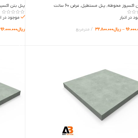
ن اکسپوز محوطه
,
پنل مستطیل
,
عرض 60 سانت
پنل بتن اکسپ
د در انبار
موجود در ان
۹۶.۰۰۰.
–
ریال
۳۲.۸۰۰.۰۰۰
مترمربع
ریال
۹۶.۰۰۰.۰۰۰
ب گزینه ها
انتخاب گزینه 