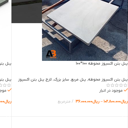
پنل بتن اکسپوز محوطه 100*100
پنل بتن 
پنل بتن اکسپوز محوطه
,
پنل مربع
,
سایز بزرگ
,
لارج پنل بتن اکسپوز
پنل بت
موجود در انبار
موجو
ریال
۱۰۲.۸۰۰.۰۰۰
–
ریال
۳۶.۰۰۰.۰۰۰
مترمربع
ریال
۰۰۰
انتخاب گزینه ها
انتخا