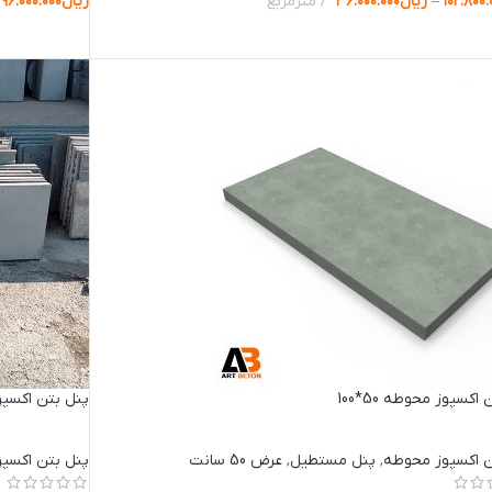
۱۰۲.۸۰۰.
–
ریال
۳۶.۰۰۰.۰۰۰
مترمربع
ریال
۹۶.۰۰۰.۰۰۰
ب گزینه ها
انتخاب گزینه 
اکسپوز محوطه 50*100
پنل بتن اکسپوز م
ن اکسپوز محوطه
,
پنل مستطیل
,
عرض 50 سانت
پنل بتن اکسپ