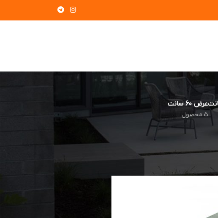
عرض 60 سانت
5 محصول