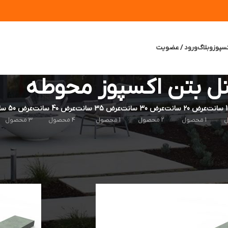
سپوز
وبلاگ
ورود / عضویت
ل بتن اکسپوز محوطه
عرض 20 سانت
عرض 30 سانت
عرض 35 سانت
عرض 40 سانت
عرض 50 سانت
1 محصول
2 محصول
1 محصول
4 محصول
3 محصول