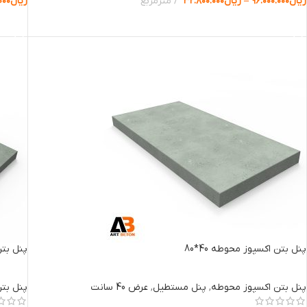
ریال
۹۶.۰۰۰.۰۰۰
–
ریال
۳۲.۸۰۰.۰۰۰
مترمربع
ریال
۰۰۰
انتخاب گزینه ها
انتخا
پنل بتن اکسپوز محوطه 40*80
پنل بتن 
پنل بتن اکسپوز محوطه
,
پنل مستطیل
,
عرض 40 سانت
پنل بت