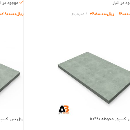
د در انبار
موجود در ان
۹۶.۰۰۰.
–
ریال
۳۲.۸۰۰.۰۰۰
مترمربع
ریال
۱۰۲.۸۰۰.۰۰۰
ب گزینه ها
انتخاب گزینه 
اکسپوز محوطه 60*100
پنل بتن اکسپوز م