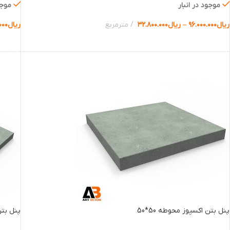
موجود در انبار
موجو
ریال
۹۶.۰۰۰.۰۰۰
–
ریال
۳۲.۸۰۰.۰۰۰
مترمربع
ریال
۰۰۰
انتخاب گزینه ها
انتخا
پنل بتن اکسپوز محوطه 50*50
پنل بتن 