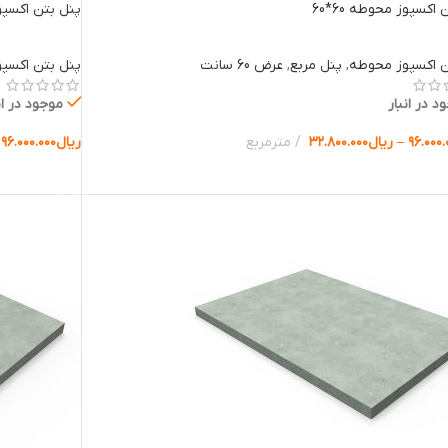
اکسپوز محوطه 60*60
پنل بتن اکسپوز 
ن اکسپوز محوطه
,
پنل مربع
,
عرض 60 سانت
پنل بتن اکسپ
د در انبار
موجود در ان
۹۶.۰۰۰.
–
ریال
۳۲.۸۰۰.۰۰۰
مترمربع
ریال
۹۶.۰۰۰.۰۰۰
ب گزینه ها
انتخاب گزینه 