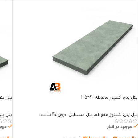
پنل بتن اکسپوز محوطه 40*125
پنل بتن 
پنل بتن اکسپوز محوطه
,
پنل مستطیل
,
عرض 40 سانت
پنل بت
موجود در انبار
موجو