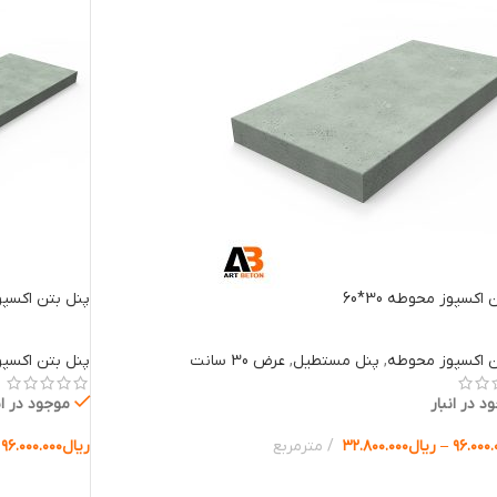
اکسپوز محوطه 30*60
پنل بتن اکسپوز م
ن اکسپوز محوطه
,
پنل مستطیل
,
عرض 30 سانت
پنل بتن اکسپ
د در انبار
موجود در ان
۹۶.۰۰۰.
–
ریال
۳۲.۸۰۰.۰۰۰
مترمربع
ریال
۹۶.۰۰۰.۰۰۰
ب گزینه ها
انتخاب گزینه 