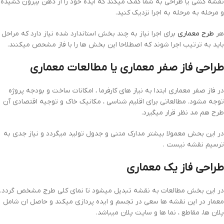
نقشه کشی یا طراحی به شما کمک میکند که ایده خود را از ذهن بیرون کشیده
و مرحله به مرحله به اجرا نزدیک کنید.
هر
طرح معماری
برای اجرا نیاز به چند بخش استاندارد شده نیاز دارد که مراحل
باید به ترتیب اجرا شوند که اصطلاحا این بخش ها را با فاز مشحص میکنند.
طراحی فاز صفر معماری یا مطالعات معماری
در فاز صفر معماری ابتدا به نیاز های کارفرما ، امکانات ساخت و بودجه پروژه
توجه مشود. مطالعاتی برای اقلیم شناسی ، مکانیک خاک و توجیه اقتصادی آن
طرح هم مد نظر قرار میگیرد.
در این بحش معمولا بیشتر مدارک متنی و جدول تولید میگردد و نیاز جدی به
ترسیم نقشه نیست .
طراحی فاز یک معماری
در این بخش مطالعات به نقشه تبدیل میشود تا نمای کلی طرج مشخص گردد.
معمار در این نقشه ها سعی در تجسم و ایده پردازی میکند و حاصل ان شامل
پلان ها، مقاطع ، نما ها و سایت پلان میباشد.