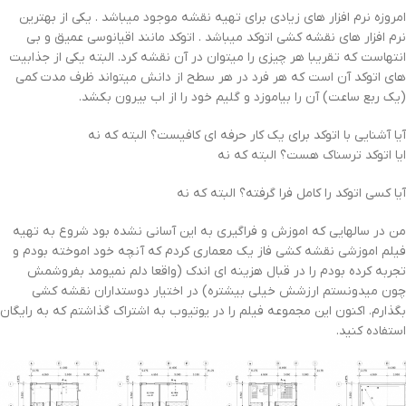
امروزه نرم افزار های زیادی برای تهیه نقشه موجود میباشد . یکی از بهترین
نرم افزار های نقشه کشی اتوکد میباشد . اتوکد مانند اقیانوسی عمیق و بی
انتهاست که تقریبا هر چیزی را میتوان در آن نقشه کرد. البته یکی از جذابیت
های اتوکد آن است که هر فرد در هر سطح از دانش میتواند ظرف مدت کمی
(یک ربع ساعت) آن را بیاموزد و گلیم خود را از اب بیرون بکشد.
آیا آشنایی با اتوکد برای یک کار حرفه ای کافیست؟ البته که نه
ایا اتوکد ترسناک هست؟ البته که نه
آیا کسی اتوکد را کامل فرا گرفته؟ البته که نه
من در سالهایی که اموزش و فراگیری به این آسانی نشده بود شروع به تهیه
فیلم اموزشی نقشه کشی فاز یک معماری کردم که آنچه خود اموخته بودم و
تجربه کرده بودم را در قبال هزینه ای اندک (واقعا دلم نمیومد بفروشمش
چون میدونستم ارزشش خیلی بیشتره) در اختیار دوستداران نقشه کشی
بگذارم. اکنون این مجموعه فیلم را در یوتیوب به اشتراک گذاشتم که به رایگان
استفاده کنید.