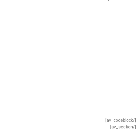
[/av_codeblock]
[/av_section]