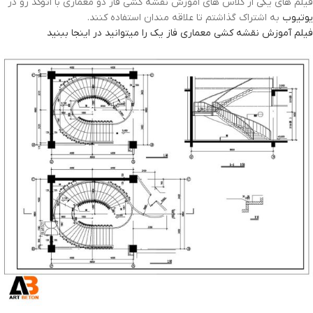
فیلم های یکی از کلاس های اموزش نقشه کشی فاز دو معماری با اتوکد رو در
یوتیوب
به اشتراک گذاشتم تا علاقه مندان استفاده کنند.
فیلم آموزش نقشه کشی معماری فاز یک را میتوانید در اینجا ببنید