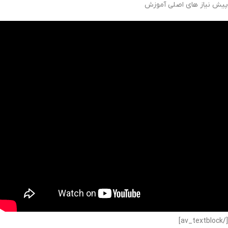
پیش نیاز های اصلی آموزش
[/av_textblock]