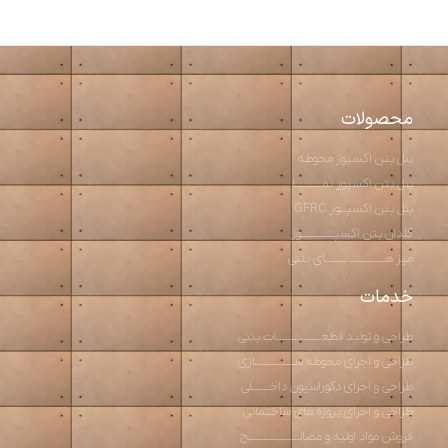
محصولات
پنل بتن اکسپوز محوطه
پنل بتن اکسپوز نمـــــــــا
پنل بتن اکسپــوز GFRC
گلدان بتن اکسپـــــــــــوز
میز هــــــــــــــــــــای بتنی
خدمات
طراحی و تولید قطعـــــــــــــــات بتنی
طراحی و اجرای محوطه ســـــــــــــازی
طراحی و اجرای دکوراسیون داخــــــلی
طراحی و اجرای پروژه های ساختمانی
فروش مواد اولیه و مصالـــــــــــــــــح