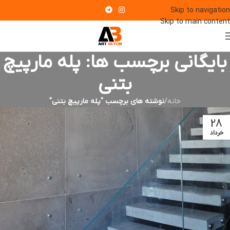
Skip to navigation
Skip to main content
بایگانی برچسب ها: پله مارپیچ
بتنی
خانه
/
نوشته های برچسب "پله مارپیچ بتنی"
28
خرداد