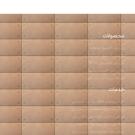
محصولات
پنل بتن اکسپوز محوطه
پنل بتن اکسپوز نمـــــــــا
پنل بتن اکسپــوز GFRC
گلدان بتن اکسپـــــــــــوز
میز هــــــــــــــــــــای بتنی
خدمات
طراحی و تولید قطعـــــــــــــــات بتنی
طراحی و اجرای محوطه ســـــــــــــازی
طراحی و اجرای دکوراسیون داخــــــلی
طراحی و اجرای پروژه های ساختمانی
فروش مواد اولیه و مصالـــــــــــــــــح