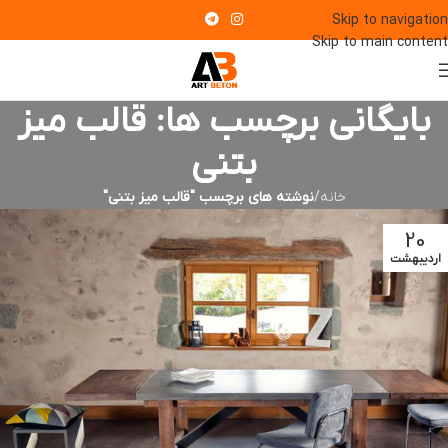
Skip to navigation
Skip to main content
بایگانی برچسب ها: قالب میز
بتنی
خانه
/
نوشته های برچسب "قالب میز بتنی"
20
اردیبهشت