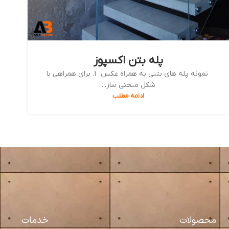
پله بتن اکسپوز
نمونه پله های بتنی به همراه عکس 1. برای همراهی با
شکل منحنی ساز...
ادامه مطلب
محصولات
خدمات