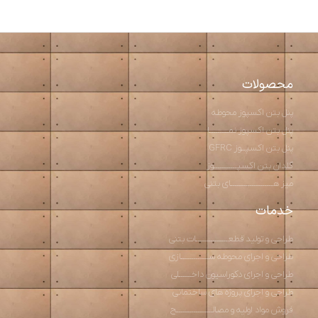
محصولات
پنل بتن اکسپوز محوطه
پنل بتن اکسپوز نمـــــــــا
پنل بتن اکسپــوز GFRC
گلدان بتن اکسپـــــــــــوز
میز هــــــــــــــــــــای بتنی
خدمات
طراحی و تولید قطعـــــــــــــــات بتنی
طراحی و اجرای محوطه ســـــــــــــازی
طراحی و اجرای دکوراسیون داخــــــلی
طراحی و اجرای پروژه های ساختمانی
فروش مواد اولیه و مصالـــــــــــــــــح