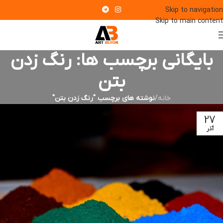
Skip to navigation
Skip to main content
بایگانی برچسب ها: رنگ زدن
بتن
خانه
/
نوشته های برچسب "رنگ زدن بتن"
27
آذر