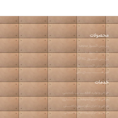
محصولات
پنل بتن اکسپوز محوطه
پنل بتن اکسپوز نمـــــــــا
پنل بتن اکسپــوز GFRC
گلدان بتن اکسپـــــــــــوز
میز هــــــــــــــــــــای بتنی
خدمات
طراحی و تولید قطعـــــــــــــــات بتنی
طراحی و اجرای محوطه ســـــــــــــازی
طراحی و اجرای دکوراسیون داخــــــلی
طراحی و اجرای پروژه های ساختمانی