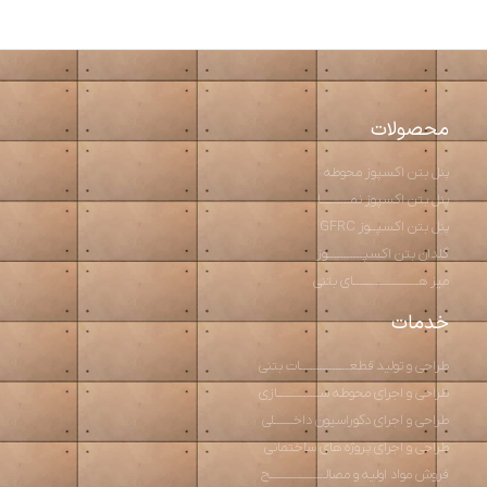
محصولات
پنل بتن اکسپوز محوطه
پنل بتن اکسپوز نمـــــــــا
پنل بتن اکسپــوز GFRC
گلدان بتن اکسپـــــــــــوز
میز هــــــــــــــــــــای بتنی
خدمات
طراحی و تولید قطعـــــــــــــــات بتنی
طراحی و اجرای محوطه ســـــــــــــازی
طراحی و اجرای دکوراسیون داخــــــلی
طراحی و اجرای پروژه های ساختمانی
فروش مواد اولیه و مصالـــــــــــــــــح