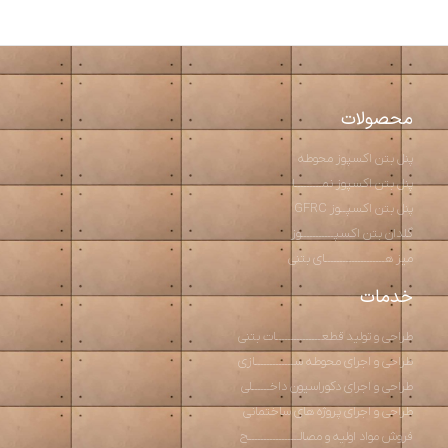
محصولات
پنل بتن اکسپوز محوطه
پنل بتن اکسپوز نمـــــــــا
پنل بتن اکسپــوز GFRC
گلدان بتن اکسپـــــــــــوز
میز هــــــــــــــــــــای بتنی
خدمات
طراحی و تولید قطعـــــــــــــــات بتنی
طراحی و اجرای محوطه ســـــــــــــازی
طراحی و اجرای دکوراسیون داخــــــلی
طراحی و اجرای پروژه های ساختمانی
فروش مواد اولیه و مصالـــــــــــــــــح