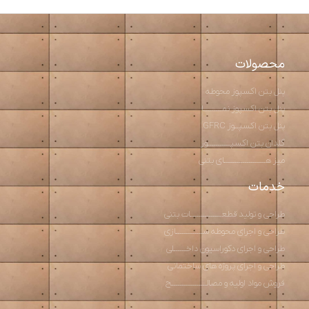
محصولات
پنل بتن اکسپوز محوطه
پنل بتن اکسپوز نمـــــــــا
پنل بتن اکسپــوز GFRC
گلدان بتن اکسپـــــــــــوز
میز هــــــــــــــــــــای بتنی
خدمات
طراحی و تولید قطعـــــــــــــــات بتنی
طراحی و اجرای محوطه ســـــــــــــازی
طراحی و اجرای دکوراسیون داخــــــلی
طراحی و اجرای پروژه های ساختمانی
فروش مواد اولیه و مصالـــــــــــــــــح