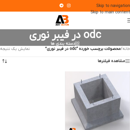
Skip to navigation
Skip to main content
odc در فیبر نوری
دسته بندی ها
خانه
/
محصولات برچسب خورده “odc در فیبر نوری”
نمایش یک نتیجه
مشاهده فیلترها