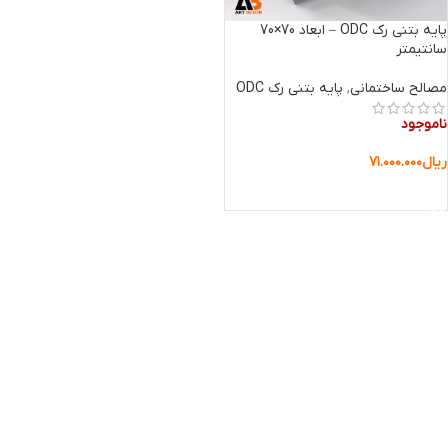
پایه بتنی رک ODC – ابعاد 70×70
سانتیمتر
مصالح ساختمانی
,
پایه بتنی رک ODC
ناموجود
ریال
۷۱.۰۰۰.۰۰۰
اطلاعات بیشتر