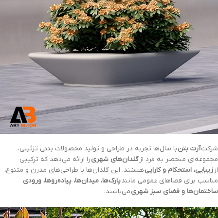
شرکت
آرت بتن
با سال‌ها تجربه در طراحی و تولید محصولات بتنی تزئینی،
مجموعه‌ای منحصر به فرد از
گلدان‌های شهری
را ارائه می‌دهد که ترکیبی
از
زیبایی، استحکام و کارایی
هستند. این گلدان‌ها با طراحی‌های مدرن و متنوع،
مناسب برای فضاهای عمومی مانند
پارک‌ها، میدان‌ها، پیاده‌روها، ورودی
ساختمان‌ها و فضای سبز شهری
می‌باشند.