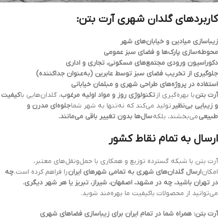
کاربردهای گلدان شهری آرت بتن:
زیباسازی میادین و خیابان‌های شهر
محوطه‌سازی پارک‌ها و فضای سبز عمومی
دکوراسیون ورودی مجتمع‌های مسکونی، تجاری و اداری
جلوگیری از تخریب فضای سبز توسط عابرین (به‌عنوان جداکننده)
استفاده در پروژه‌های طراحی شهری و مبلمان خیابانی
آرت بتن
با بهره‌گیری از
تکنولوژی روز و مواد اولیه مرغوب
، گلدان‌هایی با
کیفیت
و زیبایی بی‌نظیر
تولید می‌کند که نه‌تنها به شهر شما
جلوه‌ای مدرن و
طبیعی
می‌بخشند، بلکه
سال‌ها بدون تغییر باقی می‌مانند.
ارسال به تمام نقاط کشور
آرت بتن با شبکه گسترده توزیع و همکاری با حمل‌ونقل‌های معتبر،
امکان
ارسال گلدان‌های شهری به تمامی شهرهای ایران
را فراهم کرده است.
چه
در تهران باشید، چه در مشهد، اصفهان، شیراز، تبریز یا هر شهر دیگری
،
می‌توانید از محصولات باکیفیت ما بهره‌مند شوید.
آرت بتن: همراه شما در تمام ایران برای زیباسازی فضاهای شهری