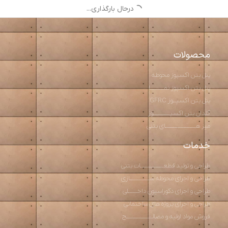
درحال بارگذاری...
محصولات
پنل بتن اکسپوز محوطه
پنل بتن اکسپوز نمـــــــــا
پنل بتن اکسپــوز GFRC
گلدان بتن اکسپـــــــــــوز
میز هــــــــــــــــــــای بتنی
خدمات
طراحی و تولید قطعـــــــــــــــات بتنی
طراحی و اجرای محوطه ســـــــــــــازی
طراحی و اجرای دکوراسیون داخــــــلی
طراحی و اجرای پروژه های ساختمانی
فروش مواد اولیه و مصالـــــــــــــــــح