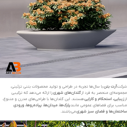
شرکت
آرت بتن
با سال‌ها تجربه در طراحی و تولید محصولات بتنی تزئینی،
مجموعه‌ای منحصر به فرد از
گلدان‌های شهری
را ارائه می‌دهد که ترکیبی
از
زیبایی، استحکام و کارایی
هستند. این گلدان‌ها با طراحی‌های مدرن و متنوع،
مناسب برای فضاهای عمومی مانند
پارک‌ها، میدان‌ها، پیاده‌روها، ورودی
ساختمان‌ها و فضای سبز شهری
می‌باشند.