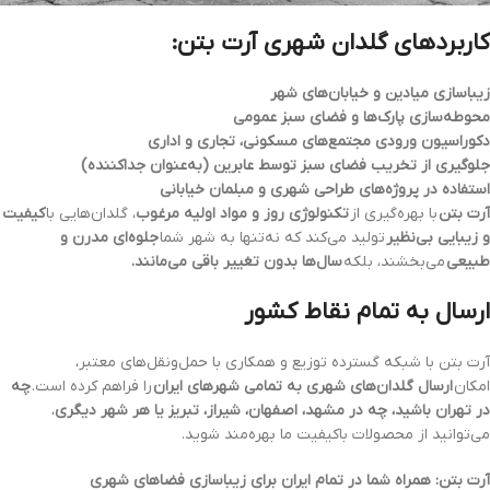
کاربردهای گلدان شهری آرت بتن:
زیباسازی میادین و خیابان‌های شهر
محوطه‌سازی پارک‌ها و فضای سبز عمومی
دکوراسیون ورودی مجتمع‌های مسکونی، تجاری و اداری
جلوگیری از تخریب فضای سبز توسط عابرین (به‌عنوان جداکننده)
استفاده در پروژه‌های طراحی شهری و مبلمان خیابانی
آرت بتن
با بهره‌گیری از
تکنولوژی روز و مواد اولیه مرغوب
، گلدان‌هایی با
کیفیت
و زیبایی بی‌نظیر
تولید می‌کند که نه‌تنها به شهر شما
جلوه‌ای مدرن و
طبیعی
می‌بخشند، بلکه
سال‌ها بدون تغییر باقی می‌مانند.
ارسال به تمام نقاط کشور
آرت بتن با شبکه گسترده توزیع و همکاری با حمل‌ونقل‌های معتبر،
امکان
ارسال گلدان‌های شهری به تمامی شهرهای ایران
را فراهم کرده است.
چه
در تهران باشید، چه در مشهد، اصفهان، شیراز، تبریز یا هر شهر دیگری
،
می‌توانید از محصولات باکیفیت ما بهره‌مند شوید.
آرت بتن: همراه شما در تمام ایران برای زیباسازی فضاهای شهری