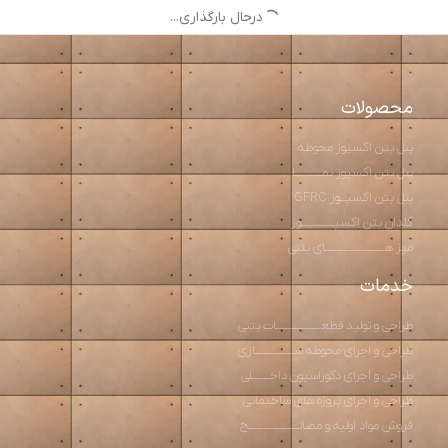
درحال بارگذاری...
محصولات
پنل بتن اکسپوز محوطه
پنل بتن اکسپوز نمـــــــــا
پنل بتن اکسپــوز GFRC
گلدان بتن اکسپـــــــــــوز
میز هــــــــــــــــــــای بتنی
خدمات
طراحی و تولید قطعـــــــــــــــات بتنی
طراحی و اجرای محوطه ســـــــــــــازی
طراحی و اجرای دکوراسیون داخــــــلی
طراحی و اجرای پروژه های ساختمانی
فروش مواد اولیه و مصالـــــــــــــــــح