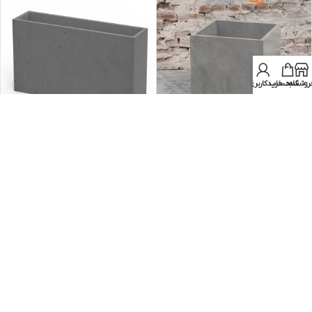
روشگاه
سبد خرید
حساب کاربری من
گلدان بتن اکسپوز 60-60-60
گلدان بتن اکسپوز 70-30-120
گلدان بتن اکسپوز
,
گلدان بتنی مکعب
گلدان بتنی مکعب مستطیل
,
گلدان
مربع
ارتفاع 70 سانتیمتر
,
گلدان بتن اکسپوز
ناموجود
موجود در انبار
ریال
۱۴۲.۰۰۰.۰۰۰
عدد
ریال
۹۹.۰۰۰.۰۰۰
عدد
انتخاب گزینه ها
انتخاب گزینه ها