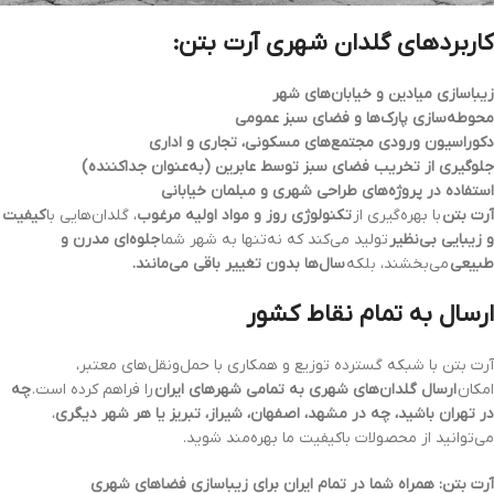
کاربردهای گلدان شهری آرت بتن:
زیباسازی میادین و خیابان‌های شهر
محوطه‌سازی پارک‌ها و فضای سبز عمومی
دکوراسیون ورودی مجتمع‌های مسکونی، تجاری و اداری
جلوگیری از تخریب فضای سبز توسط عابرین (به‌عنوان جداکننده)
استفاده در پروژه‌های طراحی شهری و مبلمان خیابانی
آرت بتن
با بهره‌گیری از
تکنولوژی روز و مواد اولیه مرغوب
، گلدان‌هایی با
کیفیت
و زیبایی بی‌نظیر
تولید می‌کند که نه‌تنها به شهر شما
جلوه‌ای مدرن و
طبیعی
می‌بخشند، بلکه
سال‌ها بدون تغییر باقی می‌مانند.
ارسال به تمام نقاط کشور
آرت بتن با شبکه گسترده توزیع و همکاری با حمل‌ونقل‌های معتبر،
امکان
ارسال گلدان‌های شهری به تمامی شهرهای ایران
را فراهم کرده است.
چه
در تهران باشید، چه در مشهد، اصفهان، شیراز، تبریز یا هر شهر دیگری
،
می‌توانید از محصولات باکیفیت ما بهره‌مند شوید.
آرت بتن: همراه شما در تمام ایران برای زیباسازی فضاهای شهری