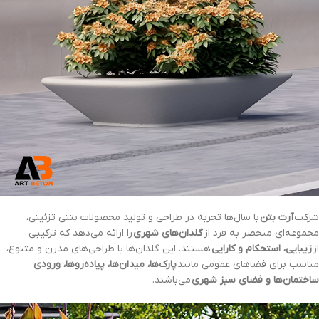
شرکت
آرت بتن
با سال‌ها تجربه در طراحی و تولید محصولات بتنی تزئینی،
مجموعه‌ای منحصر به فرد از
گلدان‌های شهری
را ارائه می‌دهد که ترکیبی
از
زیبایی، استحکام و کارایی
هستند. این گلدان‌ها با طراحی‌های مدرن و متنوع،
مناسب برای فضاهای عمومی مانند
پارک‌ها، میدان‌ها، پیاده‌روها، ورودی
ساختمان‌ها و فضای سبز شهری
می‌باشند.