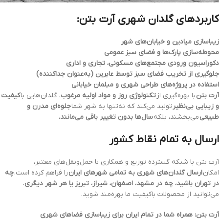
کاربردهای گلدان شهری آرت بتن:
زیباسازی میادین و خیابان‌های شهر
محوطه‌سازی پارک‌ها و فضای سبز عمومی
دکوراسیون ورودی مجتمع‌های مسکونی، تجاری و اداری
جلوگیری از تخریب فضای سبز توسط عابرین (به‌عنوان جداکننده)
استفاده در پروژه‌های طراحی شهری و مبلمان خیابانی
آرت بتن
با بهره‌گیری از
تکنولوژی روز و مواد اولیه مرغوب
، گلدان‌هایی با
کیفیت
و زیبایی بی‌نظیر
تولید می‌کند که نه‌تنها به شهر شما
جلوه‌ای مدرن و
طبیعی
می‌بخشند، بلکه
سال‌ها بدون تغییر باقی می‌مانند.
ارسال به تمام نقاط کشور
آرت بتن با شبکه گسترده توزیع و همکاری با حمل‌ونقل‌های معتبر،
امکان
ارسال گلدان‌های شهری به تمامی شهرهای ایران
را فراهم کرده است.
چه
در تهران باشید، چه در مشهد، اصفهان، شیراز، تبریز یا هر شهر دیگری
،
می‌توانید از محصولات باکیفیت ما بهره‌مند شوید.
آرت بتن: همراه شما در تمام ایران برای زیباسازی فضاهای شهری