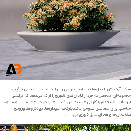
شرکت
آرت بتن
با سال‌ها تجربه در طراحی و تولید محصولات بتنی تزئینی،
مجموعه‌ای منحصر به فرد از
گلدان‌های شهری
را ارائه می‌دهد که ترکیبی
از
زیبایی، استحکام و کارایی
هستند. این گلدان‌ها با طراحی‌های مدرن و متنوع،
مناسب برای فضاهای عمومی مانند
پارک‌ها، میدان‌ها، پیاده‌روها، ورودی
ساختمان‌ها و فضای سبز شهری
می‌باشند.