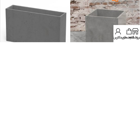
روشگاه
سبد خرید
حساب کاربری من
گلدان بتن اکسپوز 60-60-60
گلدان بتن اکسپوز 70-30-120
گلدان بتن اکسپوز
,
گلدان بتنی مکعب
گلدان بتنی مکعب مستطیل
,
گلدان
مربع
ارتفاع 70 سانتیمتر
,
گلدان بتن اکسپوز
ناموجود
موجود در انبار
ریال
۱۴۲.۰۰۰.۰۰۰
عدد
ریال
۹۹.۰۰۰.۰۰۰
عدد
انتخاب گزینه ها
انتخاب گزینه ها
درحال بارگذاری...