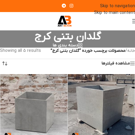
Skip to navigation
Skip to main content
گلدان بتنی کرج
دسته بندی ها
خانه
/
محصولات برچسب خورده “گلدان بتنی کرج”
Showing all 5 results
مشاهده فیلترها