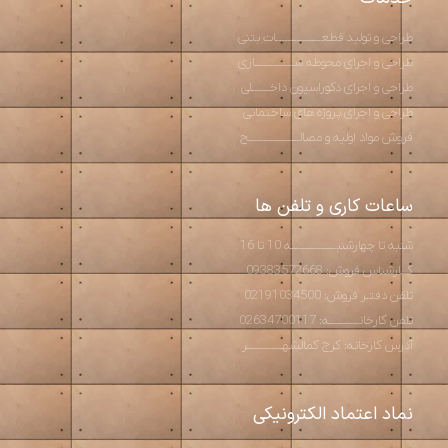
طراحی و تولید قطعـــــــــــــــات بتنی
طراحی و اجرای محوطه ســـــــــــــازی
طراحی و اجرای دکوراسیون داخــــــلی
طراحی و اجرای پروژه های ساختمانی
فروش مواد اولیه و مصالـــــــــــــــــح
ساعات کاری و تلفن ها
شنبه تا چهارشنبـــــــــــــــه 10 تا 16
کــارشناس فروش: 09383572668
تلفن دفتـر فروش: 02191034500
تلفن کارخانــــــــــه: 02634700117
آدرس کارخانه: کرج کمالشهــــــــــــر
نماد اعتماد الکترونیکی