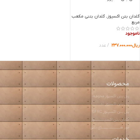
گلدان بتن اکسپوز
,
گلدان بتنی مکعب
مربع
ناموجود
ریال
۲۳۷.۰۰۰.۰۰۰
عدد
انتخاب گزینه ها
محصولات
پنل بتن اکسپوز محوطه
پنل بتن اکسپوز نمـــــــــا
پنل بتن اکسپــوز GFRC
گلدان بتن اکسپـــــــــــوز
میز هــــــــــــــــــــای بتنی
خدمات