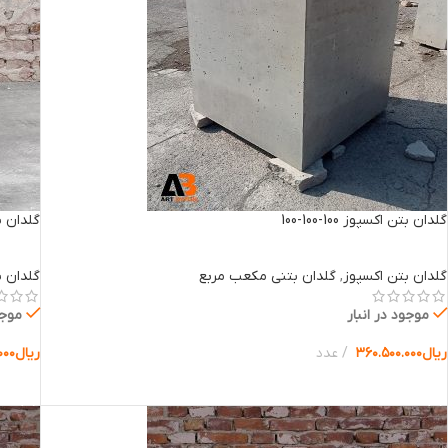
گلدان بتن اکسپوز 100-100-100
گلدان بتن 
گلدان بتن اکسپوز
,
گلدان بتنی مکعب مربع
گلدان ب
موجود در انبار
موجو
ریال
۳۶۰.۵۰۰.۰۰۰
عدد
ریال
۰۰۰
انتخاب گزینه ها
انتخا