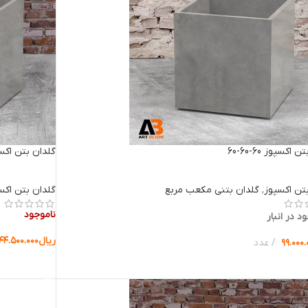
اکسپوز 60-60-60
گلدان بتن اکسپوز 70
تن اکسپوز
,
گلدان بتنی مکعب مربع
گلدان بتن اکس
ناموجود
د در انبار
ریال
۱۴۴.۵۰۰.۰۰۰
۹۹.۰۰۰.
عدد
انتخاب گزینه 
ب گزینه ها