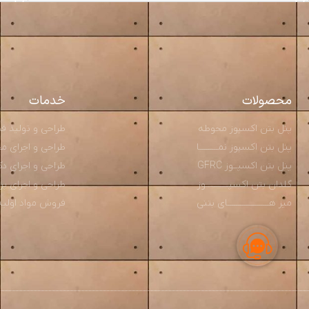
محصولات
خدمات
پنل بتن اکسپوز محوطه
طراحی و تولید قطعــ
پنل بتن اکسپوز نمـــــــــا
طراحی و اجرای محوط
پنل بتن اکسپــوز GFRC
طراحی و اجرای دکو
گلدان بتن اکسپـــــــــــوز
طراحی و اجرای پ
میز هــــــــــــــــــــای بتنی
فروش مواد اولیه و م