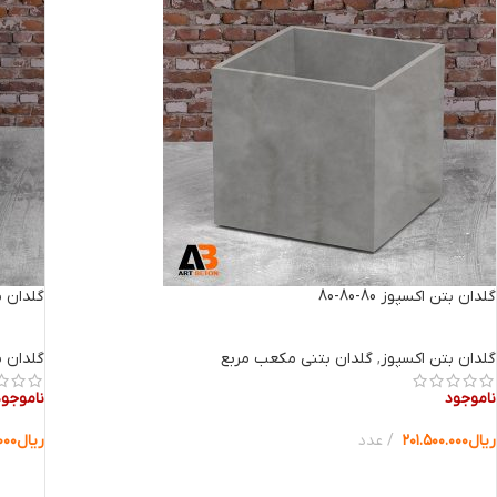
گلدان بتن اکسپوز 80-80-80
گلدان بتن 
گلدان بتن اکسپوز
,
گلدان بتنی مکعب مربع
گلدان ب
ناموجود
ناموجود
ریال
۲۰۱.۵۰۰.۰۰۰
عدد
ریال
۰۰۰
انتخاب گزینه ها
انتخا