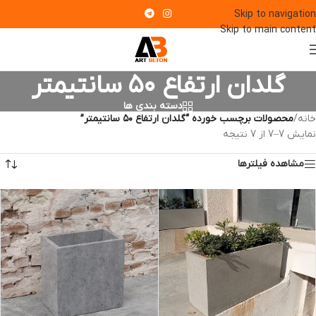
Skip to navigation
Skip to main content
گلدان ارتفاع ۵۰ سانتیمتر
دسته بندی ها
خانه
/
محصولات برچسب خورده “گلدان ارتفاع ۵۰ سانتیمتر”
نمایش 7–7 از 7 نتیجه
مشاهده فیلترها