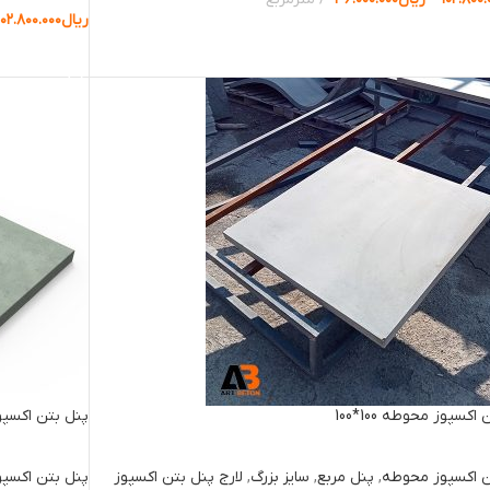
ریال
۱۰۲.۸۰۰.۰۰۰
ب گزینه ها
انتخاب گزینه 
اکسپوز محوطه 100*100
پنل بتن اکسپوز م
ن اکسپوز محوطه
,
پنل مربع
,
سایز بزرگ
,
لارج پنل بتن اکسپوز
پنل بتن اکسپ