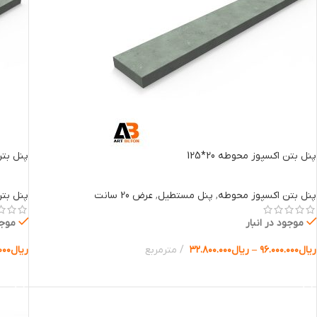
پنل بتن اکسپوز محوطه 20*125
پنل بتن 
پنل بتن اکسپوز محوطه
,
پنل مستطیل
,
عرض 20 سانت
پنل بت
موجود در انبار
موجو
ریال
۹۶.۰۰۰.۰۰۰
–
ریال
۳۲.۸۰۰.۰۰۰
مترمربع
ریال
۰۰۰
انتخاب گزینه ها
انتخا