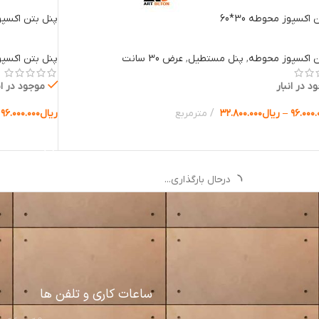
اکسپوز محوطه 30*60
پنل بتن اکسپوز 
ن اکسپوز محوطه
,
پنل مستطیل
,
عرض 30 سانت
پنل بتن اکسپ
د در انبار
موجود در ان
۹۶.۰۰۰.
–
ریال
۳۲.۸۰۰.۰۰۰
مترمربع
ریال
۹۶.۰۰۰.۰۰۰
ب گزینه ها
انتخاب گزینه 