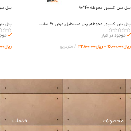
پنل بتن اکسپوز محوطه 40*80
پنل بتن 
پنل بتن اکسپوز محوطه
,
پنل مستطیل
,
عرض 40 سانت
پنل بت
موجود در انبار
موجو
ریال
۹۶.۰۰۰.۰۰۰
–
ریال
۳۲.۸۰۰.۰۰۰
مترمربع
ریال
۰۰۰
انتخاب گزینه ها
انتخا