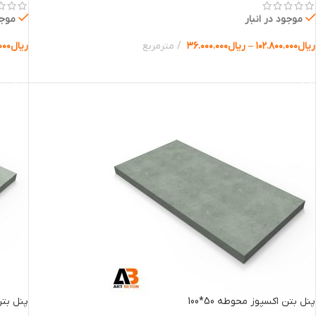
موجود در انبار
موجو
ریال
۱۰۲.۸۰۰.۰۰۰
–
ریال
۳۶.۰۰۰.۰۰۰
مترمربع
ریال
۰۰۰
انتخاب گزینه ها
انتخا
پنل بتن اکسپوز محوطه 50*100
پنل بتن 