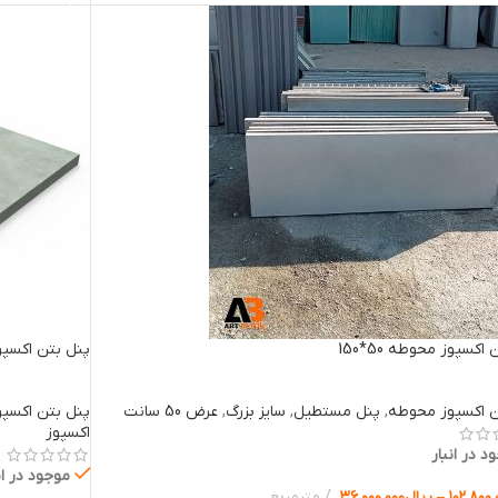
اکسپوز محوطه 50*150
پنل بتن اکسپوز م
ن اکسپوز محوطه
,
پنل مستطیل
,
سایز بزرگ
,
عرض 50 سانت
پنل بتن اکسپ
اکسپوز
د در انبار
موجود در ان
۱۰۲.۸۰۰.
–
ریال
۳۶.۰۰۰.۰۰۰
مترمربع