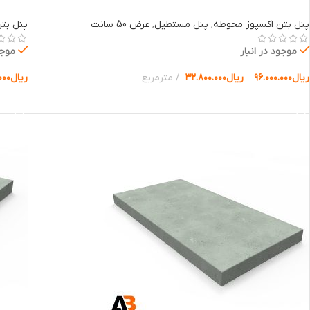
پنل بتن اکسپوز محوطه
,
پنل مستطیل
,
عرض 50 سانت
پنل بت
موجود در انبار
موجو
ریال
۹۶.۰۰۰.۰۰۰
–
ریال
۳۲.۸۰۰.۰۰۰
مترمربع
ریال
۰۰۰
انتخاب گزینه ها
انتخا