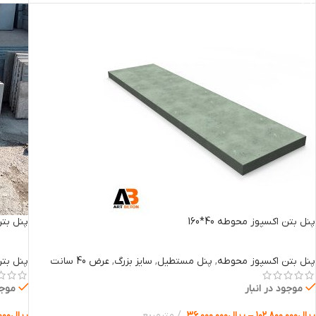
پنل بتن اکسپوز محوطه 40*160
پنل بتن 
پنل بتن اکسپوز محوطه
,
پنل مستطیل
,
سایز بزرگ
,
عرض 40 سانت
پنل بت
موجود در انبار
موجو
ریال
۱۰۲.۸۰۰.۰۰۰
–
ریال
۳۶.۰۰۰.۰۰۰
مترمربع
ریال
۰۰۰