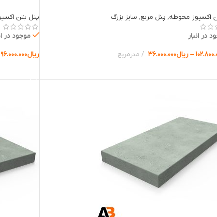
ن اکسپوز محوطه
,
پنل مربع
,
سایز بزرگ
پنل بتن اکسپ
د در انبار
موجود در ان
۱۰۲.۸۰۰.
–
ریال
۳۶.۰۰۰.۰۰۰
مترمربع
ریال
۹۶.۰۰۰.۰۰۰
ب گزینه ها
انتخاب گزینه 