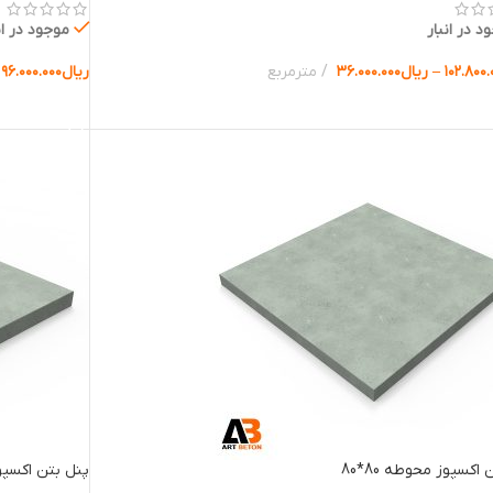
د در انبار
موجود در ان
۱۰۲.۸۰۰.
–
ریال
۳۶.۰۰۰.۰۰۰
مترمربع
ریال
۹۶.۰۰۰.۰۰۰
ب گزینه ها
انتخاب گزینه 
اکسپوز محوطه 80*80
پنل بتن اکسپوز 