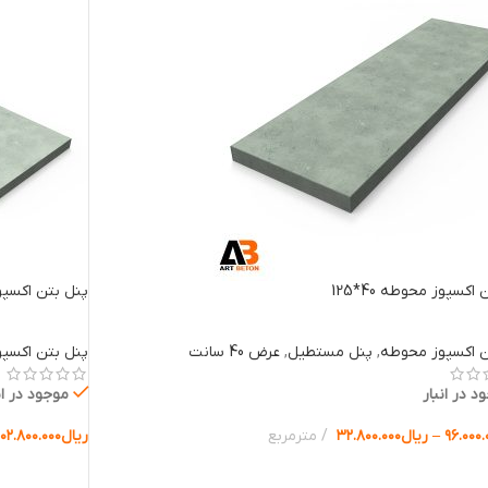
اکسپوز محوطه 40*125
پنل بتن اکسپوز م
ن اکسپوز محوطه
,
پنل مستطیل
,
عرض 40 سانت
پنل بتن اکسپ
د در انبار
موجود در ان
۹۶.۰۰۰.
–
ریال
۳۲.۸۰۰.۰۰۰
مترمربع
ریال
۱۰۲.۸۰۰.۰۰۰
ب گزینه ها
انتخاب گزینه 