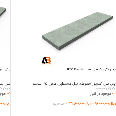
پنل بتن اکسپوز محوطه 35*125
پنل بتن 
پنل بتن اکسپوز محوطه
,
پنل مستطیل
,
عرض 35 سانت
پنل بت
موجود در انبار
موجو
ریال
۹۶.۰۰۰.۰۰۰
–
ریال
۳۲.۸۰۰.۰۰۰
مترمربع
ریال
۰۰۰
انتخاب گزینه ها
انتخا