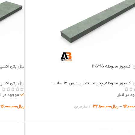
اکسپوز محوطه 15*125
پنل بتن اکسپوز م
ن اکسپوز محوطه
,
پنل مستطیل
,
عرض 15 سانت
پنل بتن اکسپ
د در انبار
موجود در ان
۹۶.۰۰۰.
–
ریال
۳۲.۸۰۰.۰۰۰
مترمربع
ریال
۹۶.۰۰۰.۰۰۰
ب گزینه ها
انتخاب گزینه 