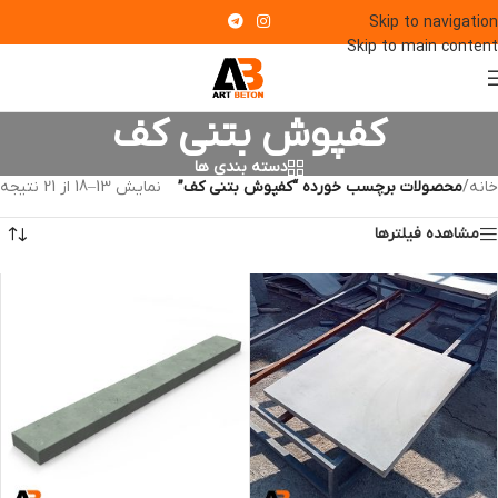
Skip to navigation
Skip to main content
کفپوش بتنی کف
دسته بندی ها
خانه
/
محصولات برچسب خورده “کفپوش بتنی کف”
نمایش 13–18 از 21 نتیجه
مشاهده فیلترها