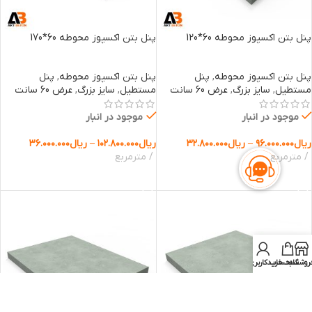
پنل بتن اکسپوز محوطه 60*120
پنل بتن اکسپوز محوطه 60*170
پنل بتن اکسپوز محوطه
,
پنل
پنل بتن اکسپوز محوطه
,
پنل
مستطیل
,
سایز بزرگ
,
عرض 60 سانت
مستطیل
,
سایز بزرگ
,
عرض 60 سانت
موجود در انبار
موجود در انبار
ریال
۹۶.۰۰۰.۰۰۰
–
ریال
۳۲.۸۰۰.۰۰۰
ریال
۱۰۲.۸۰۰.۰۰۰
–
ریال
۳۶.۰۰۰.۰۰۰
مترمربع
مترمربع
انتخاب گزینه ها
انتخاب گزینه ها
روشگاه
سبد خرید
حساب کاربری من