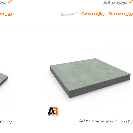
موجود در انبار
موجو
ریال
۹۶.۰۰۰.۰۰۰
–
ریال
۳۲.۸۰۰.۰۰۰
مترمربع
ریال
۰۰۰
انتخاب گزینه ها
انتخا
پنل بتن اکسپوز محوطه 50*50
پنل بتن 