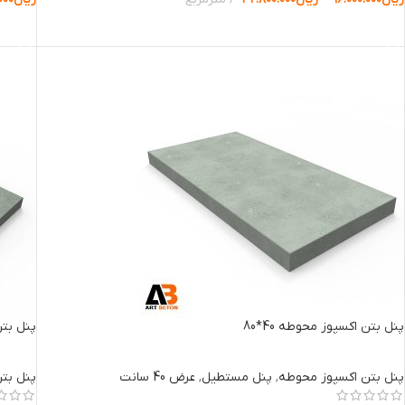
انتخاب گزینه ها
انتخا
پنل بتن اکسپوز محوطه 40*80
پنل بتن 
پنل بتن اکسپوز محوطه
,
پنل مستطیل
,
عرض 40 سانت
پنل بت