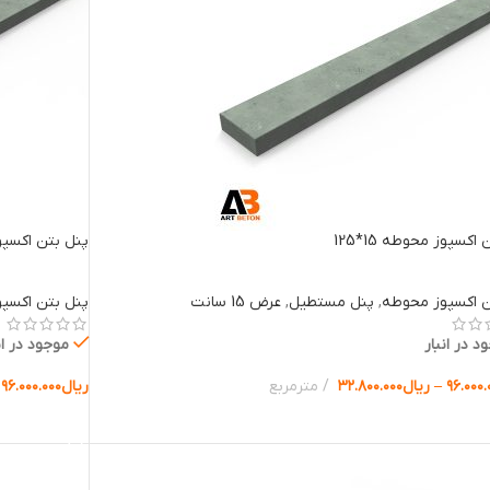
اکسپوز محوطه 15*125
پنل بتن اکسپوز م
ن اکسپوز محوطه
,
پنل مستطیل
,
عرض 15 سانت
پنل بتن اکسپ
د در انبار
موجود در ان
۹۶.۰۰۰.
–
ریال
۳۲.۸۰۰.۰۰۰
مترمربع
ریال
۹۶.۰۰۰.۰۰۰
ب گزینه ها
انتخاب گزینه 