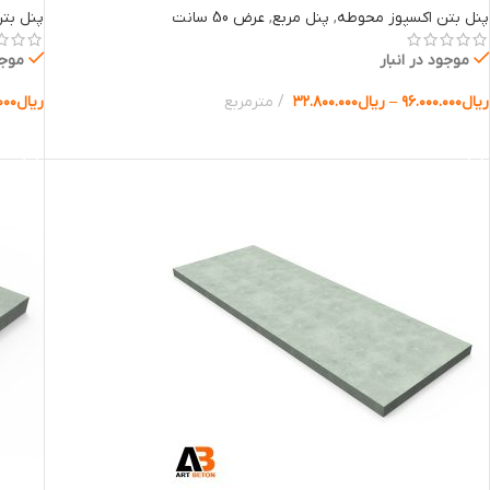
پنل بتن اکسپوز محوطه
,
پنل مربع
,
عرض 50 سانت
پنل بت
موجود در انبار
موجو
ریال
۹۶.۰۰۰.۰۰۰
–
ریال
۳۲.۸۰۰.۰۰۰
مترمربع
ریال
۰۰۰
انتخاب گزینه ها
انتخا