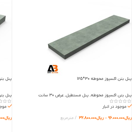
پنل بتن اکسپوز محوطه 30*125
پنل بتن 
پنل بتن اکسپوز محوطه
,
پنل مستطیل
,
عرض 30 سانت
پنل بت
موجود در انبار
موجو
ریال
۹۶.۰۰۰.۰۰۰
–
ریال
۳۲.۸۰۰.۰۰۰
مترمربع
ریال
۰۰۰
انتخاب گزینه ها
انتخا