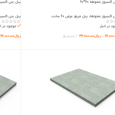
اکسپوز محوطه 60*60
پنل بتن اکسپوز 
ن اکسپوز محوطه
,
پنل مربع
,
عرض 60 سانت
پنل بتن اکسپ
د در انبار
موجود در ان
۹۶.۰۰۰.
–
ریال
۳۲.۸۰۰.۰۰۰
مترمربع
ریال
۹۶.۰۰۰.۰۰۰
ب گزینه ها
انتخاب گزینه 