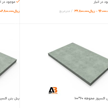
د در انبار
موجود در ان
۹۶.۰۰۰.
–
ریال
۳۲.۸۰۰.۰۰۰
مترمربع
ریال
۱۰۲.۸۰۰.۰۰۰
ب گزینه ها
انتخاب گزینه 
اکسپوز محوطه 60*100
پنل بتن اکسپوز م