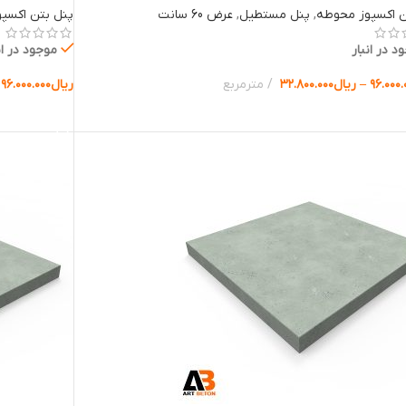
ن اکسپوز محوطه
,
پنل مستطیل
,
عرض 60 سانت
پنل بتن اکسپ
د در انبار
موجود در ان
۹۶.۰۰۰.
–
ریال
۳۲.۸۰۰.۰۰۰
مترمربع
ریال
۹۶.۰۰۰.۰۰۰
ب گزینه ها
انتخاب گزینه 