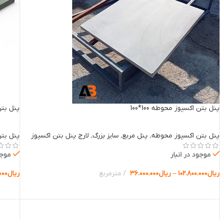
پنل بتن اکسپوز محوطه 100*100
پنل بتن 
پنل بتن اکسپوز محوطه
,
پنل مربع
,
سایز بزرگ
,
لارج پنل بتن اکسپوز
پنل بت
موجود در انبار
موجو
ریال
۱۰۲.۸۰۰.۰۰۰
–
ریال
۳۶.۰۰۰.۰۰۰
مترمربع
ریال
۰۰۰
انتخاب گزینه ها
انتخا