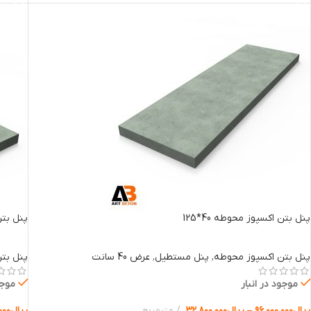
پنل بتن اکسپوز محوطه 40*125
پنل بتن 
پنل بتن اکسپوز محوطه
,
پنل مستطیل
,
عرض 40 سانت
پنل بت
موجود در انبار
موجو
ریال
۹۶.۰۰۰.۰۰۰
–
ریال
۳۲.۸۰۰.۰۰۰
مترمربع
ریال
۰۰۰