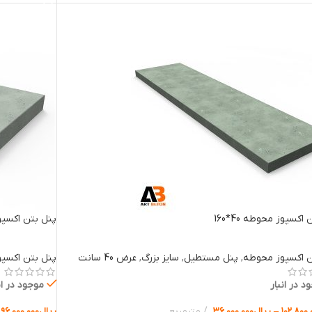
اکسپوز محوطه 40*160
پنل بتن اکسپوز 
ن اکسپوز محوطه
,
پنل مستطیل
,
سایز بزرگ
,
عرض 40 سانت
پنل بتن اکسپ
د در انبار
موجود در ان
۱۰۲.۸۰۰.
–
ریال
۳۶.۰۰۰.۰۰۰
مترمربع
ریال
۹۶.۰۰۰.۰۰۰