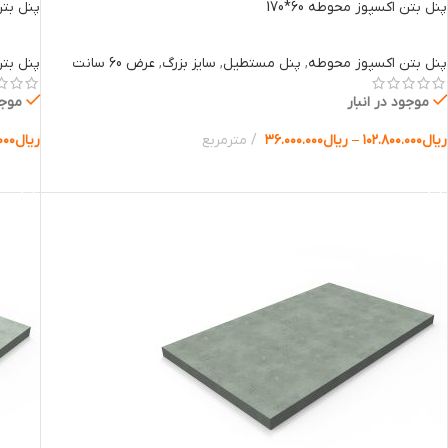
پنل بتن اکسپوز محوطه 60*170
پنل بتن 
پنل بتن اکسپوز محوطه
,
پنل مستطیل
,
سایز بزرگ
,
عرض 60 سانت
پنل بت
موجود در انبار
موجو
ریال
۱۰۲.۸۰۰.۰۰۰
–
ریال
۳۶.۰۰۰.۰۰۰
مترمربع
ریال
۰۰۰
انتخاب گزینه ها
انتخا