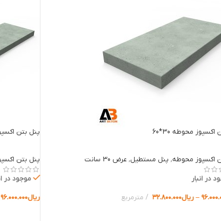
اکسپوز محوطه 30*60
پنل بتن اکسپوز م
ن اکسپوز محوطه
,
پنل مستطیل
,
عرض 30 سانت
پنل بتن اکسپ
د در انبار
موجود در ان
۹۶.۰۰۰.
–
ریال
۳۲.۸۰۰.۰۰۰
مترمربع
ریال
۹۶.۰۰۰.۰۰۰
ب گزینه ها
انتخاب گزینه 