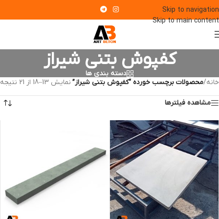
Skip to navigation
Skip to main content
کفپوش بتنی شیراز
دسته بندی ها
خانه
/
محصولات برچسب خورده “کفپوش بتنی شیراز”
نمایش 13–18 از 21 نتیجه
مشاهده فیلترها