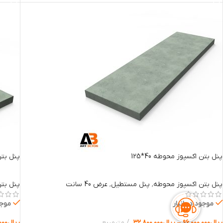
پنل بتن اکسپوز محوطه 40*125
پنل بتن 
پنل بتن اکسپوز محوطه
,
پنل مستطیل
,
عرض 40 سانت
پنل بت
موجود در انبار
موجو
ریال
۹۶.۰۰۰.۰۰۰
–
ریال
۳۲.۸۰۰.۰۰۰
مترمربع
ریال
۰۰۰