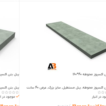
اکسپوز محوطه 40*160
پنل بتن اکسپوز 
ن اکسپوز محوطه
,
پنل مستطیل
,
سایز بزرگ
,
عرض 40 سانت
پنل بتن اکسپ
د در انبار
موجود در ان
۱۰۲.۸۰۰.
–
ریال
۳۶.۰۰۰.۰۰۰
مترمربع
ریال
۹۶.۰۰۰.۰۰۰