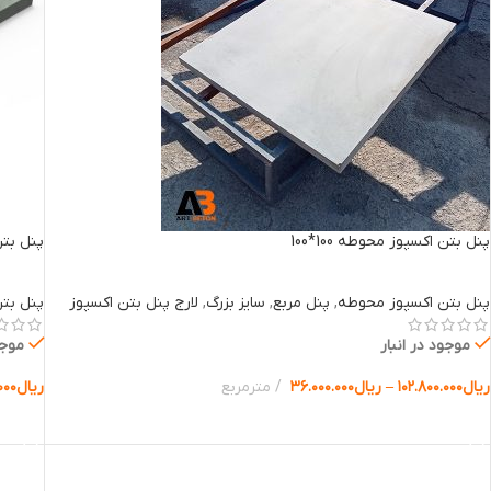
پنل بتن اکسپوز محوطه 100*100
پنل بتن 
پنل بتن اکسپوز محوطه
,
پنل مربع
,
سایز بزرگ
,
لارج پنل بتن اکسپوز
پنل بت
موجود در انبار
موجو
ریال
۱۰۲.۸۰۰.۰۰۰
–
ریال
۳۶.۰۰۰.۰۰۰
مترمربع
ریال
۰۰۰
انتخاب گزینه ها
انتخا