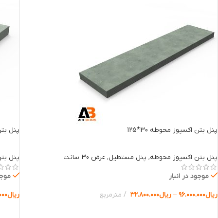
پنل بتن اکسپوز محوطه 30*125
پنل بتن 
پنل بتن اکسپوز محوطه
,
پنل مستطیل
,
عرض 30 سانت
پنل بت
موجود در انبار
موجو
ریال
۹۶.۰۰۰.۰۰۰
–
ریال
۳۲.۸۰۰.۰۰۰
مترمربع
ریال
۰۰۰
انتخاب گزینه ها
انتخا