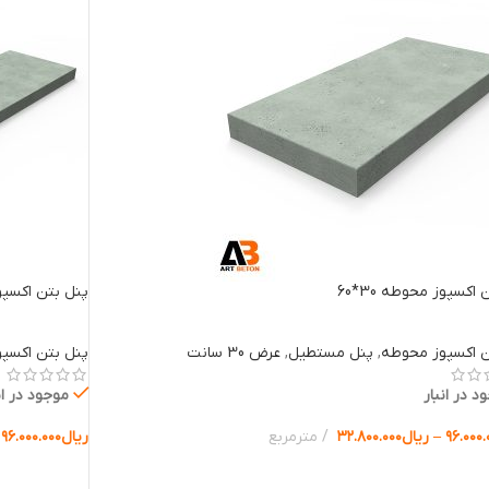
اکسپوز محوطه 30*60
پنل بتن اکسپوز م
ن اکسپوز محوطه
,
پنل مستطیل
,
عرض 30 سانت
پنل بتن اکسپ
د در انبار
موجود در ان
۹۶.۰۰۰.
–
ریال
۳۲.۸۰۰.۰۰۰
مترمربع
ریال
۹۶.۰۰۰.۰۰۰
ب گزینه ها
انتخاب گزینه 