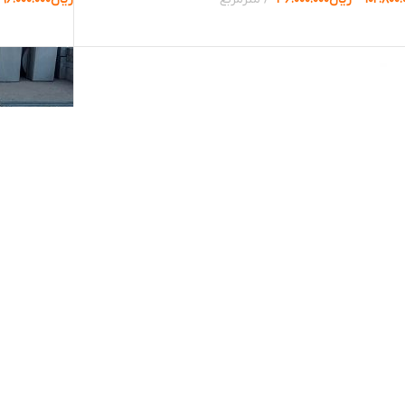
ب گزینه ها
انتخاب گزینه 
اکسپوز محوطه 50*100
پنل بتن اکسپوز م
ن اکسپوز محوطه
,
پنل مستطیل
,
عرض 50 سانت
پنل بتن اکسپ