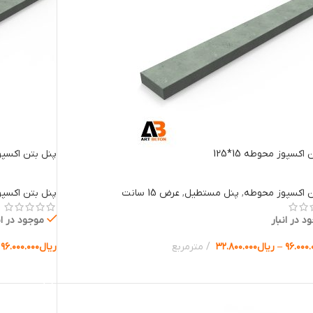
اکسپوز محوطه 15*125
پنل بتن اکسپوز م
ن اکسپوز محوطه
,
پنل مستطیل
,
عرض 15 سانت
پنل بتن اکسپ
د در انبار
موجود در ان
۹۶.۰۰۰.
–
ریال
۳۲.۸۰۰.۰۰۰
مترمربع
ریال
۹۶.۰۰۰.۰۰۰
ب گزینه ها
انتخاب گزینه 