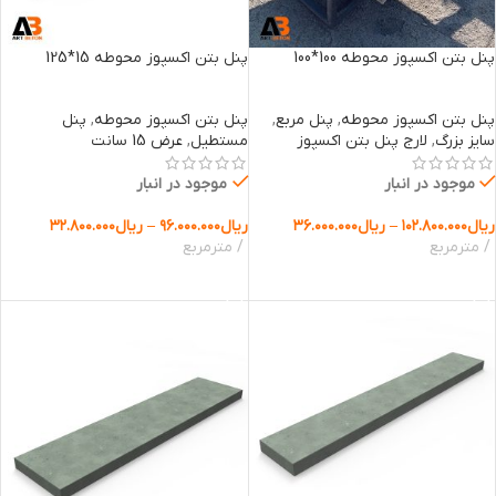
پنل بتن اکسپوز محوطه 100*100
پنل بتن اکسپوز محوطه 15*125
پنل بتن اکسپوز محوطه
,
پنل مربع
,
پنل بتن اکسپوز محوطه
,
پنل
سایز بزرگ
,
لارج پنل بتن اکسپوز
مستطیل
,
عرض 15 سانت
موجود در انبار
موجود در انبار
ریال
۱۰۲.۸۰۰.۰۰۰
–
ریال
۳۶.۰۰۰.۰۰۰
ریال
۹۶.۰۰۰.۰۰۰
–
ریال
۳۲.۸۰۰.۰۰۰
مترمربع
مترمربع
انتخاب گزینه ها
انتخاب گزینه ها