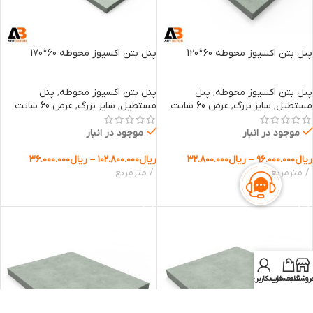
پنل بتن اکسپوز محوطه 60*120
پنل بتن اکسپوز محوطه 60*170
پنل بتن اکسپوز محوطه
,
پنل
پنل بتن اکسپوز محوطه
,
پنل
مستطیل
,
سایز بزرگ
,
عرض 60 سانت
مستطیل
,
سایز بزرگ
,
عرض 60 سانت
موجود در انبار
موجود در انبار
ریال
۹۶.۰۰۰.۰۰۰
–
ریال
۳۲.۸۰۰.۰۰۰
ریال
۱۰۲.۸۰۰.۰۰۰
–
ریال
۳۶.۰۰۰.۰۰۰
مترمربع
مترمربع
انتخاب گزینه ها
انتخاب گزینه ها
روشگاه
سبد خرید
حساب کاربری من