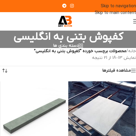
Skip to navigation
Skip to main content
کفپوش بتنی به انگلیسی
دسته بندی ها
خانه
/
محصولات برچسب خورده “کفپوش بتنی به انگلیسی”
نمایش 13–18 از 21 نتیجه
مشاهده فیلترها