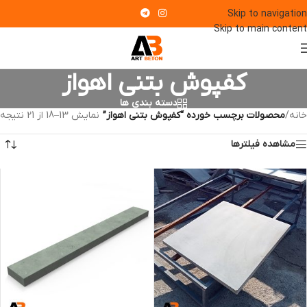
Skip to navigation
Skip to main content
کفپوش بتنی اهواز
دسته بندی ها
خانه
/
محصولات برچسب خورده “کفپوش بتنی اهواز”
نمایش 13–18 از 21 نتیجه
مشاهده فیلترها