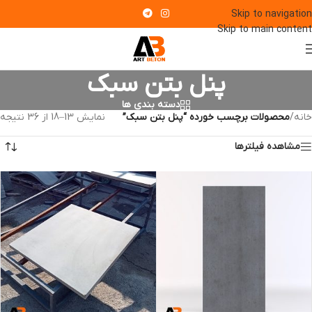
Skip to navigation
Skip to main content
پنل بتن سبک
دسته بندی ها
خانه
/
محصولات برچسب خورده “پنل بتن سبک”
نمایش 13–18 از 36 نتیجه
مشاهده فیلترها