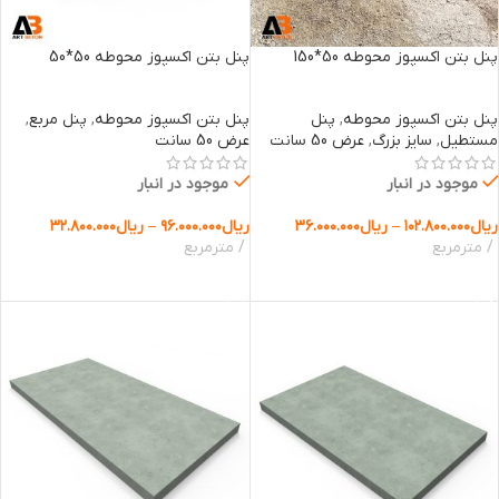
پنل بتن اکسپوز محوطه 50*150
پنل بتن اکسپوز محوطه 50*50
پنل بتن اکسپوز محوطه
,
پنل
پنل بتن اکسپوز محوطه
,
پنل مربع
,
مستطیل
,
سایز بزرگ
,
عرض 50 سانت
عرض 50 سانت
موجود در انبار
موجود در انبار
ریال
۱۰۲.۸۰۰.۰۰۰
–
ریال
۳۶.۰۰۰.۰۰۰
ریال
۹۶.۰۰۰.۰۰۰
–
ریال
۳۲.۸۰۰.۰۰۰
مترمربع
مترمربع
انتخاب گزینه ها
انتخاب گزینه ها