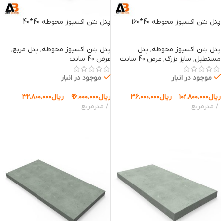
پنل بتن اکسپوز محوطه 40*160
پنل بتن اکسپوز محوطه 40*40
پنل بتن اکسپوز محوطه
,
پنل
پنل بتن اکسپوز محوطه
,
پنل مربع
,
مستطیل
,
سایز بزرگ
,
عرض 40 سانت
عرض 40 سانت
موجود در انبار
موجود در انبار
ریال
۱۰۲.۸۰۰.۰۰۰
–
ریال
۳۶.۰۰۰.۰۰۰
ریال
۹۶.۰۰۰.۰۰۰
–
ریال
۳۲.۸۰۰.۰۰۰
مترمربع
مترمربع
انتخاب گزینه ها
انتخاب گزینه ها