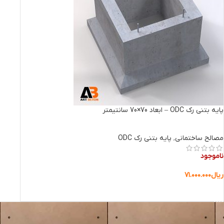
پایه بتنی رک ODC – ابعاد 70×70 سانتیمتر
مصالح ساختمانی
,
پایه بتنی رک ODC
ناموجود
ریال
۷۱.۰۰۰.۰۰۰
اطلاعات بیشتر