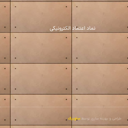
نماد اعتماد الکترونیکی
طراحی و بهینه سازی توسط
سئوبیک