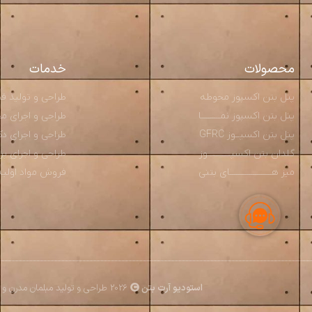
محصولات
خدمات
پنل بتن اکسپوز محوطه
طراحی و تولید قطعــ
پنل بتن اکسپوز نمـــــــــا
طراحی و اجرای محوط
پنل بتن اکسپــوز GFRC
طراحی و اجرای دکو
گلدان بتن اکسپـــــــــــوز
طراحی و اجرای پ
میز هــــــــــــــــــــای بتنی
فروش مواد اولیه و م
استودیو آرت بتن
2026 طراحی و تولید مبلمان مدرن و بتن اکسپوز