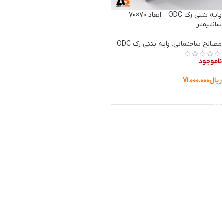
پایه بتنی رک ODC – ابعاد 70×70
سانتیمتر
مصالح ساختمانی
,
پایه بتنی رک ODC
ناموجود
ریال
۷۱.۰۰۰.۰۰۰
اطلاعات بیشتر