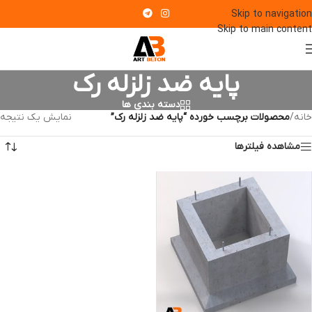
Skip to navigation
Skip to main content
پایه ضد زلزله رک
دسته بندی ها
خانه
/
محصولات برچسب خورده “پایه ضد زلزله رک”
نمایش یک نتیجه
مشاهده فیلترها