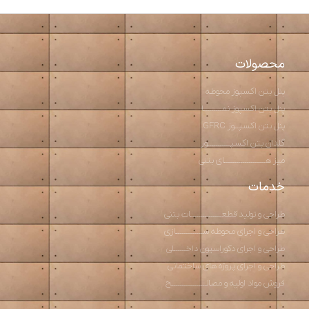
محصولات
پنل بتن اکسپوز محوطه
پنل بتن اکسپوز نمـــــــــا
پنل بتن اکسپــوز GFRC
گلدان بتن اکسپـــــــــــوز
میز هــــــــــــــــــــای بتنی
خدمات
طراحی و تولید قطعـــــــــــــــات بتنی
طراحی و اجرای محوطه ســـــــــــــازی
طراحی و اجرای دکوراسیون داخــــــلی
طراحی و اجرای پروژه های ساختمانی
فروش مواد اولیه و مصالـــــــــــــــــح