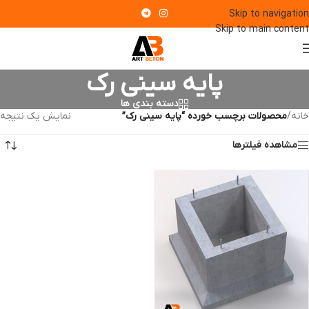
Skip to navigation
Skip to main content
پایه سینی رک
دسته بندی ها
خانه
/
محصولات برچسب خورده “پایه سینی رک”
نمایش یک نتیجه
مشاهده فیلترها