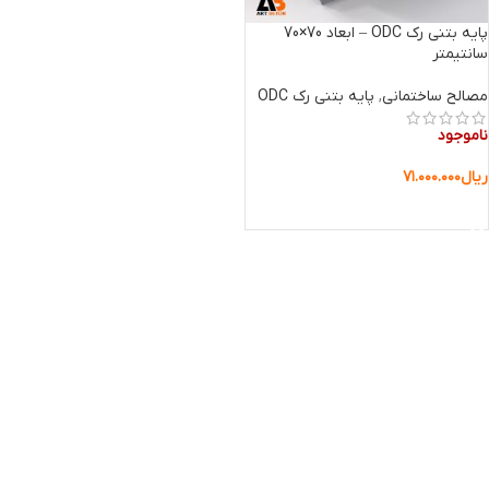
پایه بتنی رک ODC – ابعاد 70×70
سانتیمتر
مصالح ساختمانی
,
پایه بتنی رک ODC
ناموجود
ریال
۷۱.۰۰۰.۰۰۰
اطلاعات بیشتر