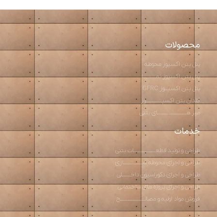
محصولات
پنل بتن اکسپوز محوطه
پنل بتن اکسپوز نمـــــــــا
پنل بتن اکسپــوز GFRC
گلدان بتن اکسپـــــــــــوز
میز هــــــــــــــــــــای بتنی
خدمات
طراحی و تولید قطعـــــــــــــــات بتنی
طراحی و اجرای محوطه ســـــــــــــازی
طراحی و اجرای دکوراسیون داخــــــلی
طراحی و اجرای پروژه های ساختمانی
فروش مواد اولیه و مصالـــــــــــــــــح