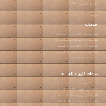
پنل بتن اکسپــوز GFRC
گلدان بتن اکسپـــــــــــوز
میز هــــــــــــــــــــای بتنی
خدمات
طراحی و تولید قطعـــــــــــــــات بتنی
طراحی و اجرای محوطه ســـــــــــــازی
طراحی و اجرای دکوراسیون داخــــــلی
طراحی و اجرای پروژه های ساختمانی
فروش مواد اولیه و مصالـــــــــــــــــح
ساعات کاری و تلفن ها
شنبه تا چهارشنبـــــــــــــــه 10 تا 16
کــارشناس فروش: 09383572668
تلفن دفتـر فروش: 02191034500
تلفن کارخانــــــــــه: 02634700117