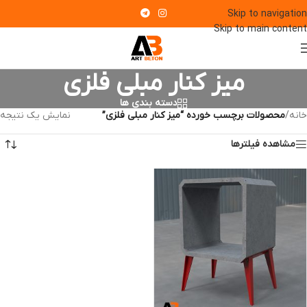
Skip to navigation
Skip to main content
میز کنار مبلی فلزی
دسته بندی ها
خانه
/
محصولات برچسب خورده “میز کنار مبلی فلزی”
نمایش یک نتیجه
مشاهده فیلترها