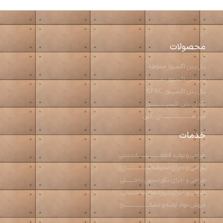
محصولات
پنل بتن اکسپوز محوطه
پنل بتن اکسپوز نمـــــــــا
پنل بتن اکسپــوز GFRC
گلدان بتن اکسپـــــــــــوز
میز هــــــــــــــــــــای بتنی
خدمات
طراحی و تولید قطعـــــــــــــــات بتنی
طراحی و اجرای محوطه ســـــــــــــازی
طراحی و اجرای دکوراسیون داخــــــلی
طراحی و اجرای پروژه های ساختمانی
فروش مواد اولیه و مصالـــــــــــــــــح