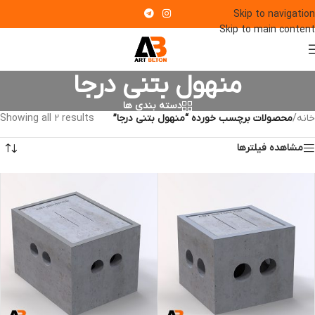
Skip to navigation
Skip to main content
منهول بتنی درجا
دسته بندی ها
خانه
/
محصولات برچسب خورده “منهول بتنی درجا”
Showing all 2 results
مشاهده فیلترها