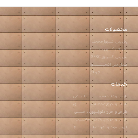
محصولات
پنل بتن اکسپوز محوطه
پنل بتن اکسپوز نمـــــــــا
پنل بتن اکسپــوز GFRC
گلدان بتن اکسپـــــــــــوز
میز هــــــــــــــــــــای بتنی
خدمات
طراحی و تولید قطعـــــــــــــــات بتنی
طراحی و اجرای محوطه ســـــــــــــازی
طراحی و اجرای دکوراسیون داخــــــلی
طراحی و اجرای پروژه های ساختمانی
فروش مواد اولیه و مصالـــــــــــــــــح